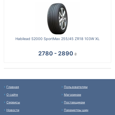
Habilead S2000 SportMax 255/45 ZR18 103W XL
2780 - 2890
₴
Главная
Пользователям
О сайте
Магазинам
Сервисы
Поставщикам
Новости
Параметры шин