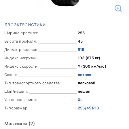
Характеристики
Ширина профиля:
255
Высота профиля:
45
Диаметр колеса:
R18
Индекс нагрузки:
103 (875 кг)
Индекс скорости:
Y (300 км/час)
Сезон:
летняя
Тип транспортного средства:
легковой
Шип/нешип:
нешип
Усиленная шина:
XL
Типоразмер:
255/45 R18
Магазины
(2)