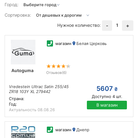
Город:
Сортировка:
Нужное количество:
1
-
+
магазин
Белая Церковь
Autoguma
Отзывов
(6)
Vredestein Ultrac Satin 255/45
5607
₴
ZR18 103Y XL 279442
Доступно
4
шт.
Страна:
Год:
В магазин
Актуальность
08.08.26
магазин
Днепр