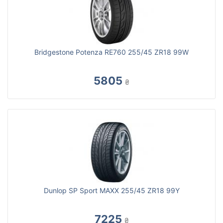
Bridgestone Potenza RE760 255/45 ZR18 99W
5805
₴
Dunlop SP Sport MAXX 255/45 ZR18 99Y
7225
₴