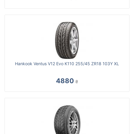
Hankook Ventus V12 Evo K110 255/45 ZR18 103Y XL
4880
₴