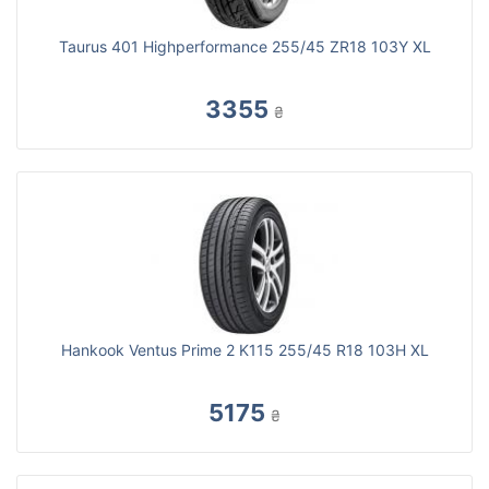
Taurus 401 Highperformance 255/45 ZR18 103Y XL
3355
₴
Hankook Ventus Prime 2 K115 255/45 R18 103H XL
5175
₴