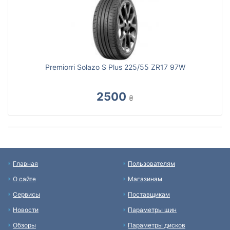
Premiorri Solazo S Plus 225/55 ZR17 97W
2500
₴
Главная
Пользователям
О сайте
Магазинам
Сервисы
Поставщикам
Новости
Параметры шин
Обзоры
Параметры дисков