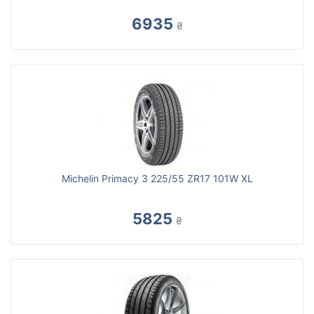
6935
₴
Michelin Primacy 3 225/55 ZR17 101W XL
5825
₴