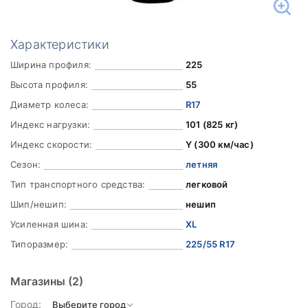
Характеристики
Ширина профиля:
225
Высота профиля:
55
Диаметр колеса:
R17
Индекс нагрузки:
101 (825 кг)
Индекс скорости:
Y (300 км/час)
Сезон:
летняя
Тип транспортного средства:
легковой
Шип/нешип:
нешип
Усиленная шина:
XL
Типоразмер:
225/55 R17
Магазины
(2)
Город: