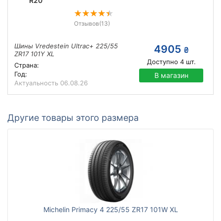
R20
Отзывов
(13)
Шины Vredestein Ultrac+ 225/55
4905
₴
ZR17 101Y XL
Доступно
4
шт.
Страна:
Год:
В магазин
Актуальность
06.08.26
Другие товары этого размера
Michelin Primacy 4 225/55 ZR17 101W XL