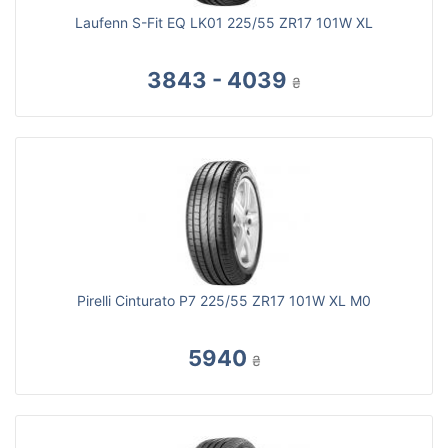
Laufenn S-Fit EQ LK01 225/55 ZR17 101W XL
3843 - 4039
₴
Pirelli Cinturato P7 225/55 ZR17 101W XL M0
5940
₴