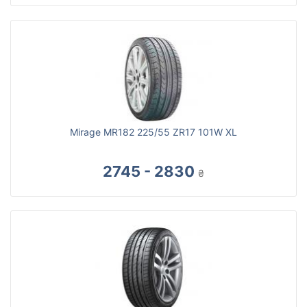
Mirage MR182 225/55 ZR17 101W XL
2745 - 2830
₴