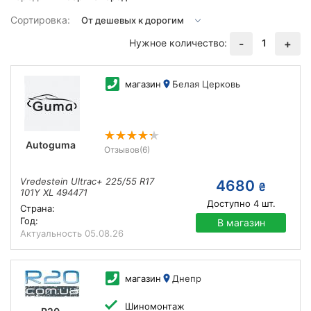
Сортировка:
Нужное количество:
1
-
+
магазин
Белая Церковь
Autoguma
Отзывов
(6)
Vredestein Ultrac+ 225/55 R17
4680
₴
101Y XL 494471
Доступно
4
шт.
Страна:
Год:
В магазин
Актуальность
05.08.26
магазин
Днепр
Шиномонтаж