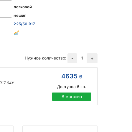
легковой
нешип
225/50 R17
Нужное количество:
1
-
+
4635
₴
R17 94Y
Доступно
6
шт.
В магазин