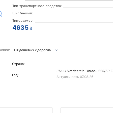
Тип транспортного средства:
Шип/нешип:
Типоразмер:
4635
₴
ровка:
Страна:
Шины Vredestein Ultrac+ 225/50 Z
Год:
Актуальность
07.08.26