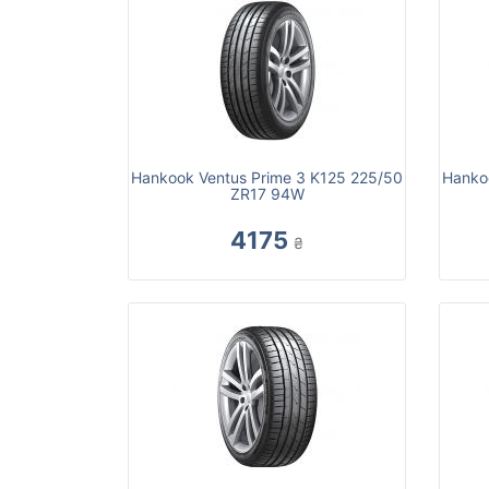
Hankook Ventus Prime 3 K125 225/50
Hanko
ZR17 94W
4175
₴