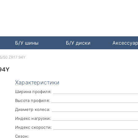
Б/У шины
Б/У диски
Аксессуа
25/50 ZR17 94Y
94Y
Характеристики
Ширина профиля:
Высота профиля:
Диаметр колеса:
Индекс нагрузки:
Индекс скорости:
Сезон: