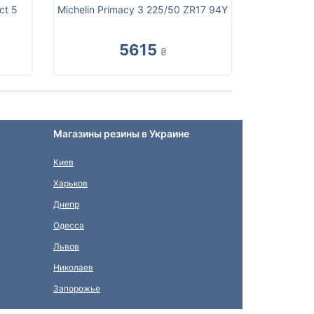
ct 5
Michelin Primacy 3 225/50 ZR17 94Y
5615
₴
Магазины резины в Украине
Киев
Харьков
Днепр
Одесса
Львов
Николаев
Запорожье