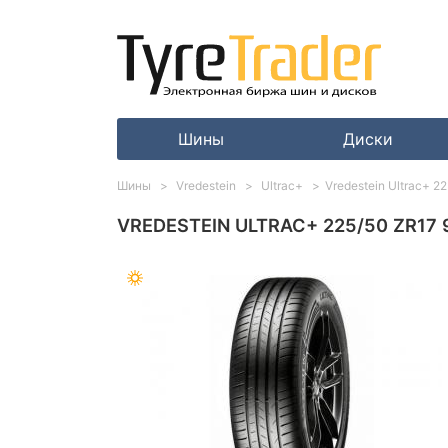
Шины
Диски
Шины
Vredestein
Ultrac+
Vredestein Ultrac+ 2
VREDESTEIN ULTRAC+ 225/50 ZR17 