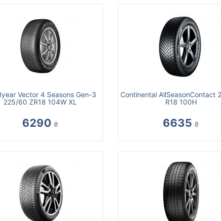
year Vector 4 Seasons Gen-3
Continental AllSeasonContact 
225/60 ZR18 104W XL
R18 100H
6290
6635
₴
₴