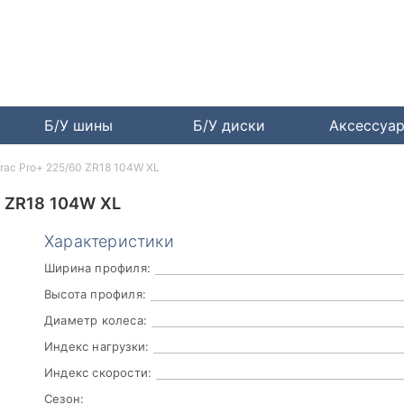
Б/У шины
Б/У диски
Аксессуа
trac Pro+ 225/60 ZR18 104W XL
 ZR18 104W XL
Характеристики
Ширина профиля:
Высота профиля:
Диаметр колеса:
Индекс нагрузки:
Индекс скорости:
Сезон: