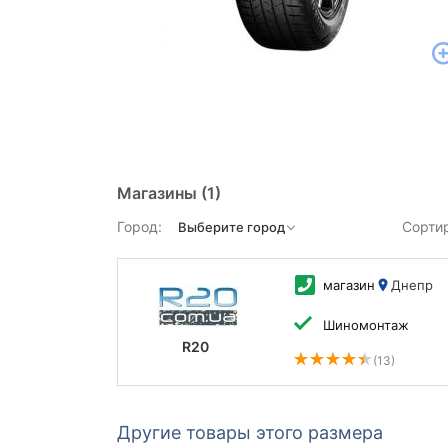
Магазины
(1)
Город:
Сорти
магазин
Днепр
Шиномонтаж
R20
(13)
Другие товары этого размера