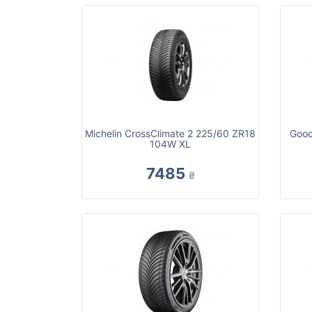
Michelin CrossClimate 2 225/60 ZR18
Good
104W XL
7485
₴