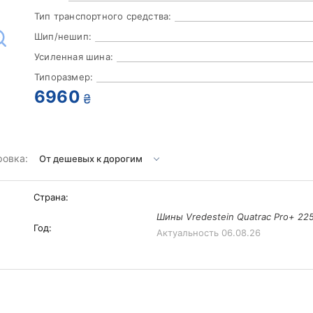
Тип транспортного средства:
Шип/нешип:
Усиленная шина:
Типоразмер:
6960
₴
ровка:
Страна:
Шины Vredestein Quatrac Pro+ 22
Год:
Актуальность
06.08.26