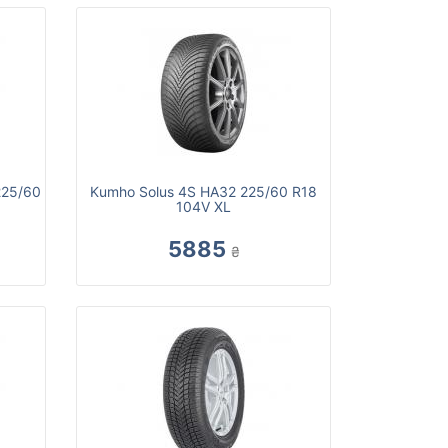
225/60
Kumho Solus 4S HA32 225/60 R18
104V XL
5885
₴