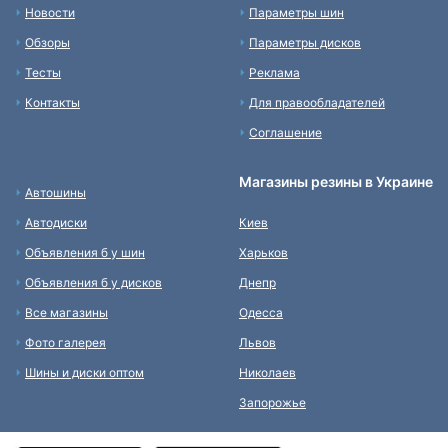
Новости
Параметры шин
Обзоры
Параметры дисков
Тесты
Реклама
Контакты
Для правообладателей
Соглашение
Магазины резины в Украине
Автошины
Автодиски
Киев
Объявления б у шин
Харьков
Объявления б у дисков
Днепр
Все магазины
Одесса
Фото галерея
Львов
Шины и диски оптом
Николаев
Запорожье