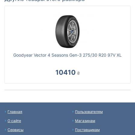
Goodyear Vector 4 Seasons Gen-3 275/30 R20 97V XL
10410
₴
Главная
Пользователям
О сайте
Магазинам
Сервисы
Поставщикам