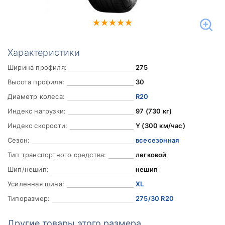
Характеристики
Ширина профиля:
275
Высота профиля:
30
Диаметр колеса:
R20
Индекс нагрузки:
97 (730 кг)
Индекс скорости:
Y (300 км/час)
Сезон:
всесезонная
Тип транспортного средства:
легковой
Шип/нешип:
нешип
Усиленная шина:
XL
Типоразмер:
275/30 R20
Другие товары этого размера