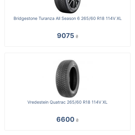
Bridgestone Turanza All Season 6 265/60 R18 114V XL
9075
₴
Vredestein Quatrac 265/60 R18 114V XL
6600
₴