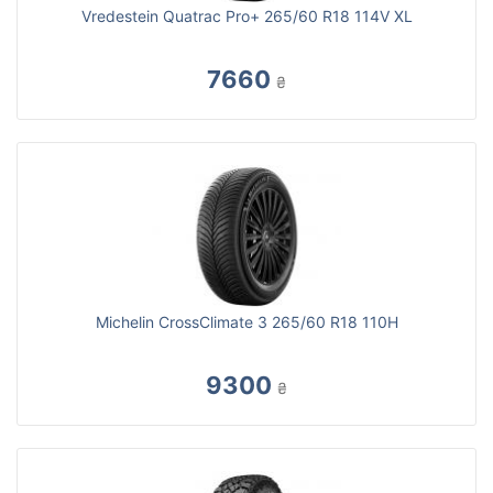
Vredestein Quatrac Pro+ 265/60 R18 114V XL
7660
₴
Michelin CrossClimate 3 265/60 R18 110H
9300
₴