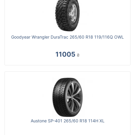
Goodyear Wrangler DuraTrac 265/60 R18 119/116Q OWL
11005
₴
Austone SP-401 265/60 R18 114H XL