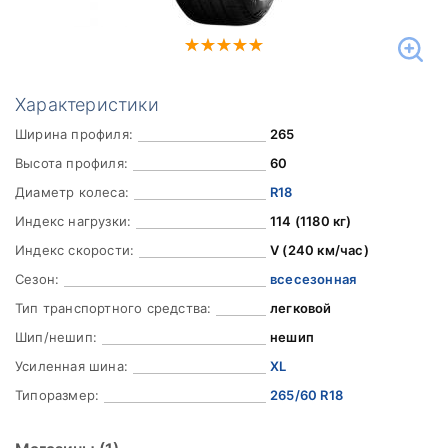
Характеристики
Ширина профиля:
265
Высота профиля:
60
Диаметр колеса:
R18
Индекс нагрузки:
114 (1180 кг)
Индекс скорости:
V (240 км/час)
Сезон:
всесезонная
Тип транспортного средства:
легковой
Шип/нешип:
нешип
Усиленная шина:
XL
Типоразмер:
265/60 R18