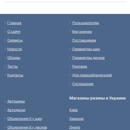
Главная
Пользователям
О сайте
Магазинам
Сервисы
Поставщикам
Новости
Параметры шин
Обзоры
Параметры дисков
Тесты
Реклама
Контакты
Для правообладателей
Соглашение
Магазины резины в Украине
Автошины
Автодиски
Киев
Объявления б у шин
Харьков
Объявления б у дисков
Днепр