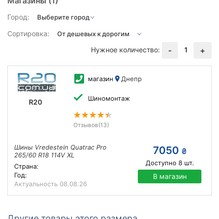
Магазины
(1)
Город:
Сортировка:
Нужное количество:
1
-
+
магазин
Днепр
Шиномонтаж
R20
Отзывов
(13)
Шины Vredestein Quatrac Pro
7050
₴
265/60 R18 114V XL
Доступно
8
шт.
Страна:
Год:
В магазин
Актуальность
08.08.26
Другие товары этого размера