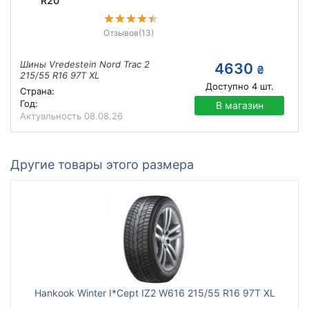
R20
Отзывов
(13)
Шины Vredestein Nord Trac 2
4630
₴
215/55 R16 97T XL
Доступно
4
шт.
Страна:
Год:
В магазин
Актуальность
08.08.26
Другие товары этого размера
Hankook Winter I*Cept IZ2 W616 215/55 R16 97T XL