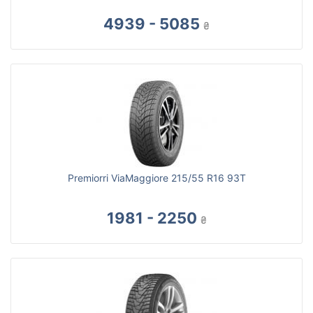
4939 - 5085
₴
Premiorri ViaMaggiore 215/55 R16 93T
1981 - 2250
₴