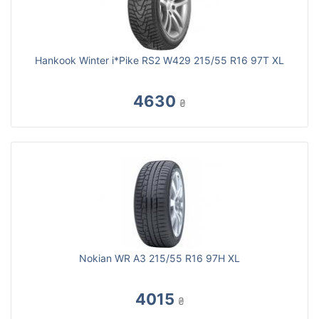
Hankook Winter i*Pike RS2 W429 215/55 R16 97T XL
4630
₴
Nokian WR A3 215/55 R16 97H XL
4015
₴