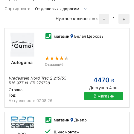
Сортировка:
Нужное количество:
1
-
+
магазин
Белая Церковь
Autoguma
Отзывов
(6)
Vredestein Nord Trac 2 215/55
4470
₴
R16 97T XL FR 276728
Доступно
4
шт.
Страна:
Год:
В магазин
Актуальность
07.08.26
магазин
Днепр
Шиномонтаж