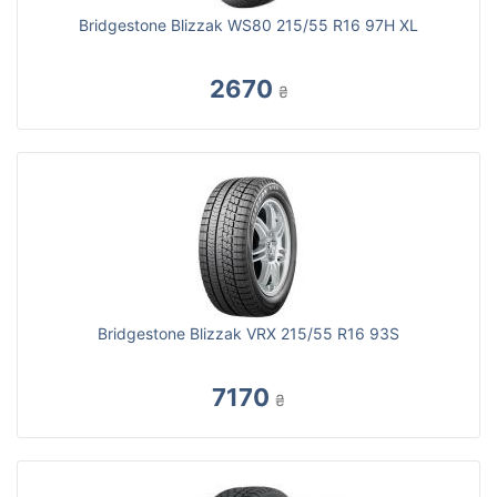
Bridgestone Blizzak WS80 215/55 R16 97H XL
2670
₴
Bridgestone Blizzak VRX 215/55 R16 93S
7170
₴