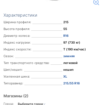
Характеристики
Ширина профиля:
215
Высота профиля:
55
Диаметр колеса:
R16
Индекс нагрузки:
97 (730 кг)
Индекс скорости:
T (190 км/час)
Сезон:
зимняя
Тип транспортного средства:
легковой
Шип/нешип:
нешип
Усиленная шина:
XL
Типоразмер:
215/55 R16
Магазины
(2)
Город: