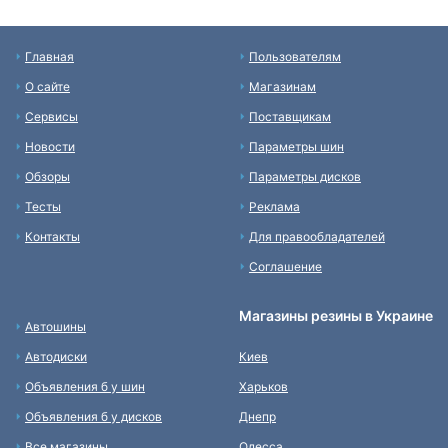
Главная
Пользователям
О сайте
Магазинам
Сервисы
Поставщикам
Новости
Параметры шин
Обзоры
Параметры дисков
Тесты
Реклама
Контакты
Для правообладателей
Соглашение
Магазины резины в Украине
Автошины
Автодиски
Киев
Объявления б у шин
Харьков
Объявления б у дисков
Днепр
Все магазины
Одесса