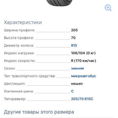
Характеристики
Ширина профиля:
205
Высота профиля:
70
Диаметр колеса:
R15
Индекс нагрузки:
106/104 (0 кг)
Индекс скорости:
R (170 км/час)
Сезон:
зимняя
Тип транспортного средства:
микроавтобус
Шип/нешип:
нешип
Усиленная шина:
C
Типоразмер:
205/70 R15C
Другие товары этого размера