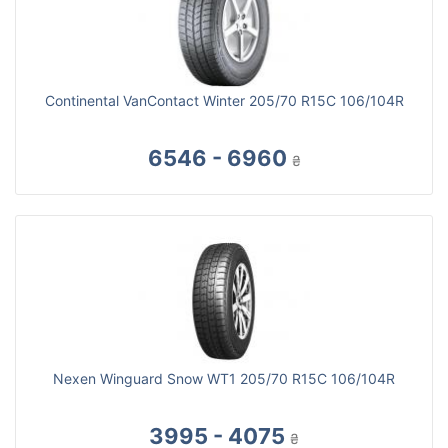
Continental VanContact Winter 205/70 R15C 106/104R
6546 - 6960
₴
Nexen Winguard Snow WT1 205/70 R15C 106/104R
3995 - 4075
₴