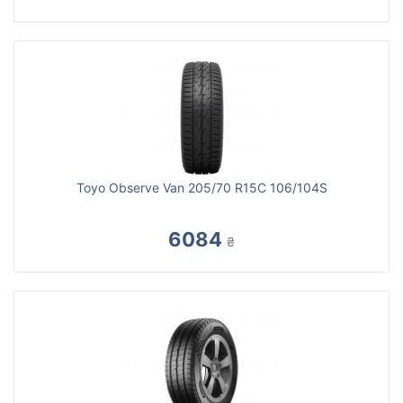
Toyo Observe Van 205/70 R15C 106/104S
6084
₴