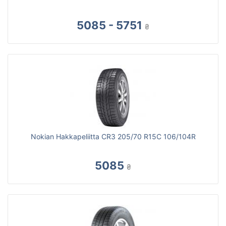
5085 - 5751
₴
Nokian Hakkapeliitta CR3 205/70 R15C 106/104R
5085
₴