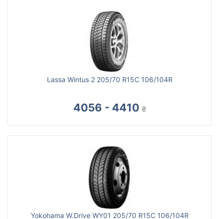
Lassa Wintus 2 205/70 R15C 106/104R
4056 - 4410
₴
Yokohama W.Drive WY01 205/70 R15C 106/104R