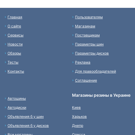
Главная
Пользователям
О сайте
Магазинам
Сервисы
Поставщикам
Новости
Параметры шин
Обзоры
Параметры дисков
Тесты
Реклама
Контакты
Для правообладателей
Соглашение
Магазины резины в Украине
Автошины
Автодиски
Киев
Объявления б у шин
Харьков
Объявления б у дисков
Днепр
Все магазины
Одесса