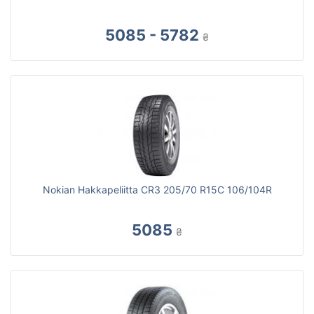
5085 - 5782
₴
Nokian Hakkapeliitta CR3 205/70 R15C 106/104R
5085
₴