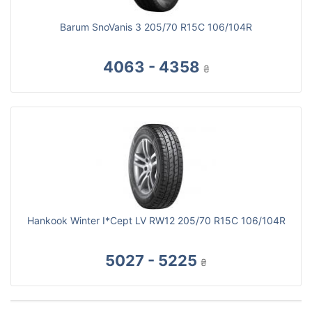
Barum SnoVanis 3 205/70 R15C 106/104R
4063 - 4358
₴
Hankook Winter I*Cept LV RW12 205/70 R15C 106/104R
5027 - 5225
₴