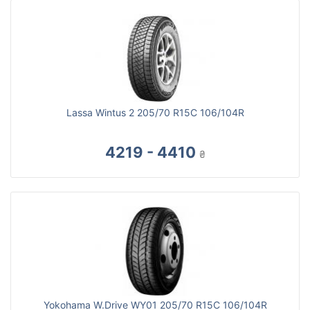
Lassa Wintus 2 205/70 R15C 106/104R
4219 - 4410
₴
Yokohama W.Drive WY01 205/70 R15C 106/104R