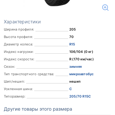
Характеристики
Ширина профиля:
205
Высота профиля:
70
Диаметр колеса:
R15
Индекс нагрузки:
106/104 (0 кг)
Индекс скорости:
R (170 км/час)
Сезон:
зимняя
Тип транспортного средства:
микроавтобус
Шип/нешип:
нешип
Усиленная шина:
C
Типоразмер:
205/70 R15C
Другие товары этого размера