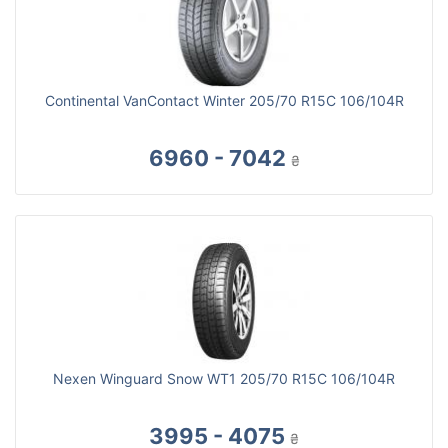
Continental VanContact Winter 205/70 R15C 106/104R
6960 - 7042
₴
Nexen Winguard Snow WT1 205/70 R15C 106/104R
3995 - 4075
₴