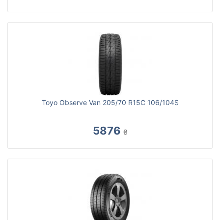
Toyo Observe Van 205/70 R15C 106/104S
5876
₴