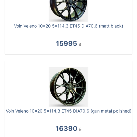
Voin Veleno 10x20 5x114,3 ET45 DIA70,6 (matt black)
15995
₴
Voin Veleno 10x20 5x114,3 ET45 DIA70,6 (gun metal polished)
16390
₴