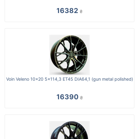
16382
₴
Voin Veleno 10x20 5x114,3 ET45 DIA64,1 (gun metal polished)
16390
₴