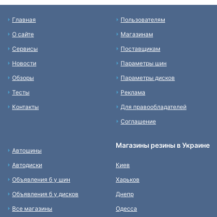
Главная
Пользователям
О сайте
Магазинам
Сервисы
Поставщикам
Новости
Параметры шин
Обзоры
Параметры дисков
Тесты
Реклама
Контакты
Для правообладателей
Соглашение
Магазины резины в Украине
Автошины
Автодиски
Киев
Объявления б у шин
Харьков
Объявления б у дисков
Днепр
Все магазины
Одесса