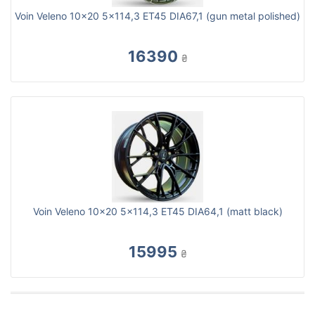
Voin Veleno 10x20 5x114,3 ET45 DIA67,1 (gun metal polished)
16390
₴
Voin Veleno 10x20 5x114,3 ET45 DIA64,1 (matt black)
15995
₴