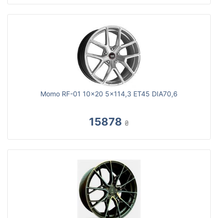
Momo RF-01 10x20 5x114,3 ET45 DIA70,6
15878
₴