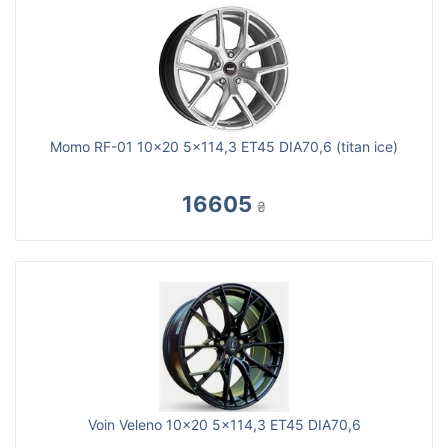
Momo RF-01 10x20 5x114,3 ET45 DIA70,6 (titan ice)
16605
₴
Voin Veleno 10x20 5x114,3 ET45 DIA70,6