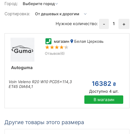
Город:
Сортировка:
Нужное количество:
1
-
+
магазин
Белая Церковь
Отзывов
(6)
Autoguma
Voin Veleno R20 W10 PCD5x114,3
16382
₴
ET45 DIA64,1
Доступно
4
шт.
В магазин
Другие товары этого размера