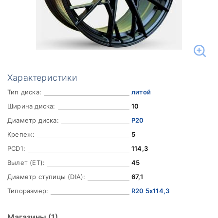
Характеристики
Тип диска:
литой
Ширина диска:
10
Диаметр диска:
Р20
Крепеж:
5
PCD1:
114,3
Вылет (ET):
45
Диаметр ступицы (DIA):
67,1
Типоразмер:
R20 5x114,3
Магазины
(1)