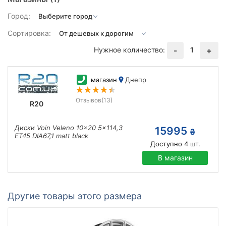
Город:
Сортировка:
Нужное количество:
1
-
+
магазин
Днепр
Отзывов
(13)
R20
Диски Voin Veleno 10x20 5x114,3
15995
₴
ET45 DIA67,1 matt black
Доступно
4
шт.
В магазин
Другие товары этого размера