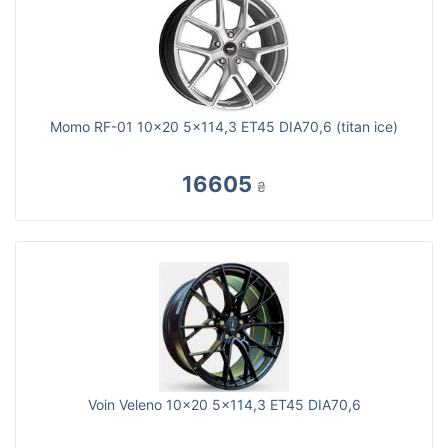
Momo RF-01 10x20 5x114,3 ET45 DIA70,6 (titan ice)
16605
₴
Voin Veleno 10x20 5x114,3 ET45 DIA70,6