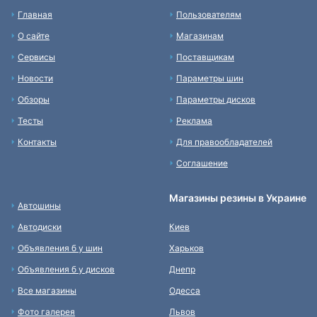
Главная
Пользователям
О сайте
Магазинам
Сервисы
Поставщикам
Новости
Параметры шин
Обзоры
Параметры дисков
Тесты
Реклама
Контакты
Для правообладателей
Соглашение
Магазины резины в Украине
Автошины
Автодиски
Киев
Объявления б у шин
Харьков
Объявления б у дисков
Днепр
Все магазины
Одесса
Фото галерея
Львов