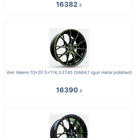
16382
₴
Voin Veleno 10x20 5x114,3 ET45 DIA64,1 (gun metal polished)
16390
₴