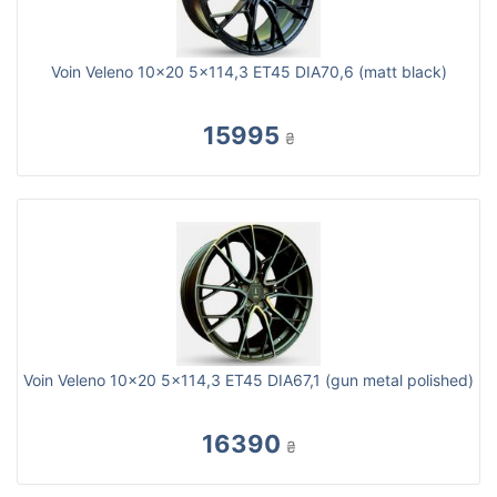
Voin Veleno 10x20 5x114,3 ET45 DIA70,6 (matt black)
15995
₴
Voin Veleno 10x20 5x114,3 ET45 DIA67,1 (gun metal polished)
16390
₴