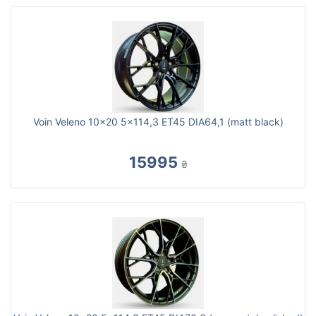
Voin Veleno 10x20 5x114,3 ET45 DIA64,1 (matt black)
15995
₴