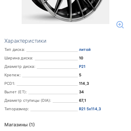
Характеристики
Тип диска:
литой
Ширина диска:
10
Диаметр диска:
Р21
Крепеж:
5
PCD1:
114,3
Вылет (ET):
34
Диаметр ступицы (DIA):
67,1
Типоразмер:
R21 5x114,3
Магазины
(1)