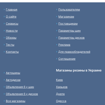
Главная
Пользователям
О сайте
Магазинам
Сервисы
Поставщикам
Новости
Параметры шин
Обзоры
Параметры дисков
Тесты
Реклама
Контакты
Для правообладателей
Соглашение
Магазины резины в Украине
Автошины
Автодиски
Киев
Объявления б у шин
Харьков
Объявления б у дисков
Днепр
Все магазины
Одесса