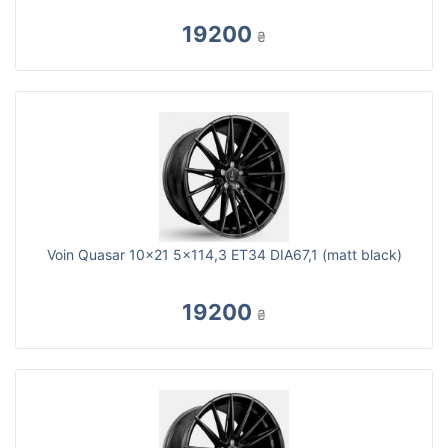
19200
₴
Voin Quasar 10x21 5x114,3 ET34 DIA67,1 (matt black)
19200
₴