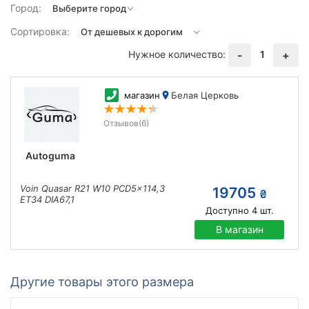
Город:
Сортировка:
Нужное количество:
1
-
+
магазин
Белая Церковь
Отзывов
(6)
Autoguma
Voin Quasar R21 W10 PCD5x114,3
19705
₴
ET34 DIA67,1
Доступно
4
шт.
В магазин
Другие товары этого размера