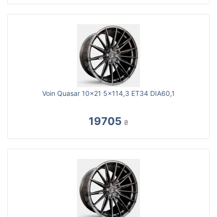
Voin Quasar 10x21 5x114,3 ET34 DIA60,1
19705
₴