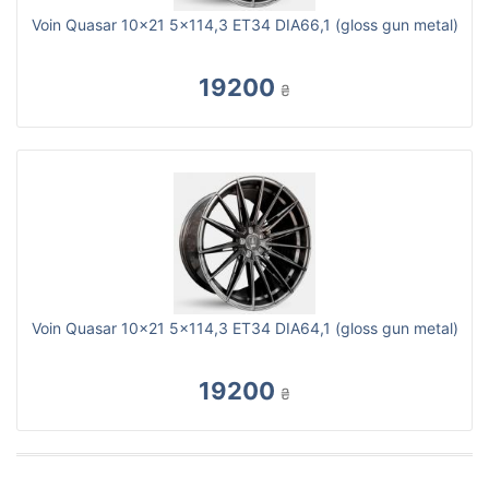
Voin Quasar 10x21 5x114,3 ET34 DIA66,1 (gloss gun metal)
19200
₴
Voin Quasar 10x21 5x114,3 ET34 DIA64,1 (gloss gun metal)
19200
₴