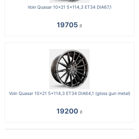
Voin Quasar 10x21 5x114,3 ET34 DIA67,1
19705
₴
Voin Quasar 10x21 5x114,3 ET34 DIA64,1 (gloss gun metal)
19200
₴