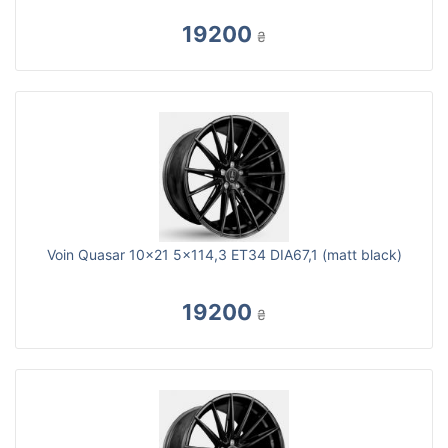
19200
₴
Voin Quasar 10x21 5x114,3 ET34 DIA67,1 (matt black)
19200
₴