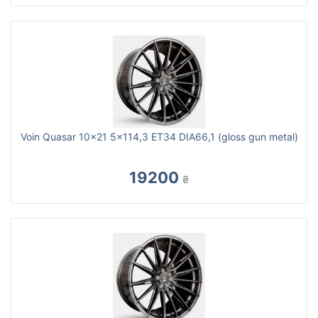
Voin Quasar 10x21 5x114,3 ET34 DIA66,1 (gloss gun metal)
19200
₴