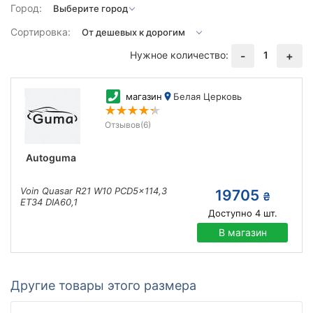
Город:
Сортировка:
Нужное количество:
1
-
+
магазин
Белая Церковь
Отзывов
(6)
Autoguma
Voin Quasar R21 W10 PCD5x114,3
19705
₴
ET34 DIA60,1
Доступно
4
шт.
В магазин
Другие товары этого размера