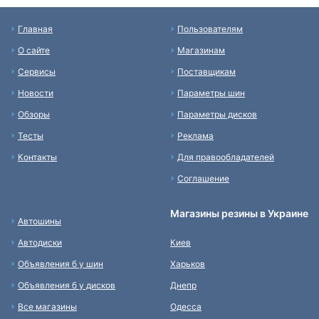
Главная
Пользователям
О сайте
Магазинам
Сервисы
Поставщикам
Новости
Параметры шин
Обзоры
Параметры дисков
Тесты
Реклама
Контакты
Для правообладателей
Соглашение
Магазины резины в Украине
Автошины
Автодиски
Киев
Объявления б у шин
Харьков
Объявления б у дисков
Днепр
Все магазины
Одесса