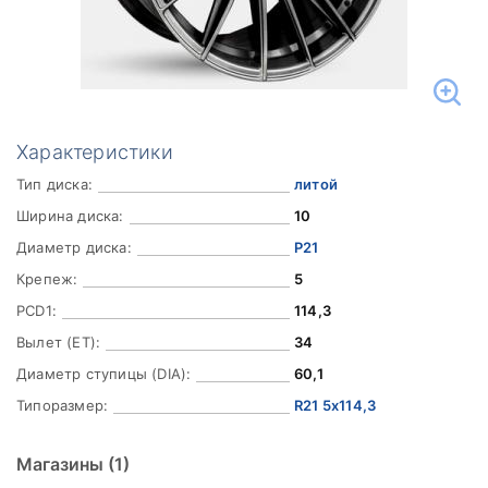
Характеристики
Тип диска:
литой
Ширина диска:
10
Диаметр диска:
Р21
Крепеж:
5
PCD1:
114,3
Вылет (ET):
34
Диаметр ступицы (DIA):
60,1
Типоразмер:
R21 5x114,3
Магазины
(1)