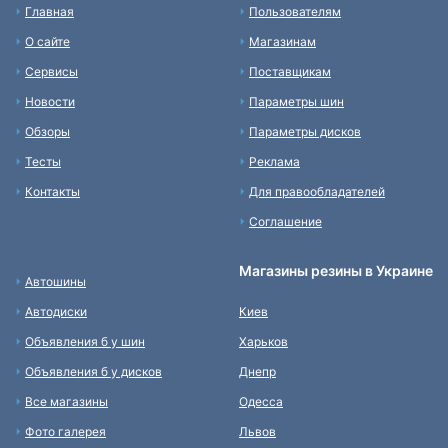
Главная
Пользователям
О сайте
Магазинам
Сервисы
Поставщикам
Новости
Параметры шин
Обзоры
Параметры дисков
Тесты
Реклама
Контакты
Для правообладателей
Соглашение
Магазины резины в Украине
Автошины
Автодиски
Киев
Объявления б у шин
Харьков
Объявления б у дисков
Днепр
Все магазины
Одесса
Фото галерея
Львов