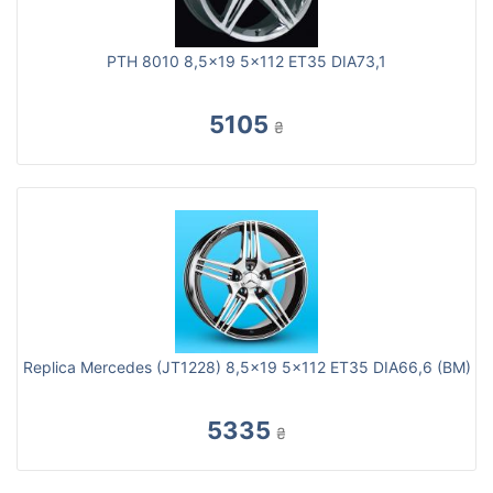
PTH 8010 8,5x19 5x112 ET35 DIA73,1
5105
₴
Replica Mercedes (JT1228) 8,5x19 5x112 ET35 DIA66,6 (BM)
5335
₴