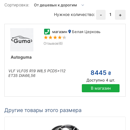
Сортировка:
Нужное количество:
1
-
+
магазин
Белая Церковь
Отзывов
(6)
Autoguma
VLF VLF05 R19 W8,5 PCD5x112
8445
₴
ET35 DIA66,56
Доступно
4
шт.
В магазин
Другие товары этого размера