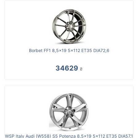
Borbet FF1 8,5x19 5x112 ET35 DIA72,6
34629
₴
WSP Italy Audi (W558) S5 Potenza 8,5x19 5x112 ET35 DIA57,1