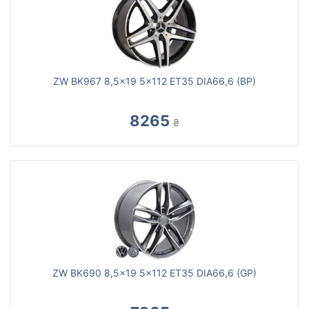
ZW BK967 8,5x19 5x112 ET35 DIA66,6 (BP)
8265
₴
ZW BK690 8,5x19 5x112 ET35 DIA66,6 (GP)