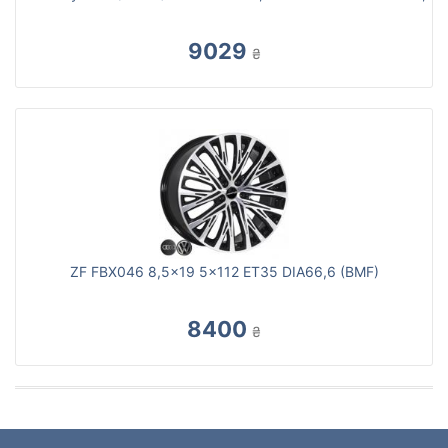
9029
₴
ZF FBX046 8,5x19 5x112 ET35 DIA66,6 (BMF)
8400
₴