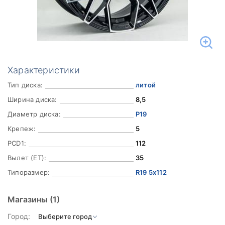
Характеристики
Тип диска:
литой
Ширина диска:
8,5
Диаметр диска:
Р19
Крепеж:
5
PCD1:
112
Вылет (ET):
35
Типоразмер:
R19 5x112
Магазины
(1)
Город: