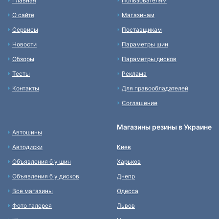
Главная
Пользователям
О сайте
Магазинам
Сервисы
Поставщикам
Новости
Параметры шин
Обзоры
Параметры дисков
Тесты
Реклама
Контакты
Для правообладателей
Соглашение
Магазины резины в Украине
Автошины
Автодиски
Киев
Объявления б у шин
Харьков
Объявления б у дисков
Днепр
Все магазины
Одесса
Фото галерея
Львов