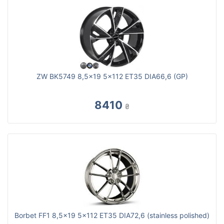
ZW BK5749 8,5x19 5x112 ET35 DIA66,6 (GP)
8410
₴
Borbet FF1 8,5x19 5x112 ET35 DIA72,6 (stainless polished)