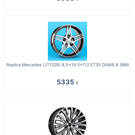
Replica Mercedes (JT1228) 8,5x19 5x112 ET35 DIA66,6 (BM)
5335
₴