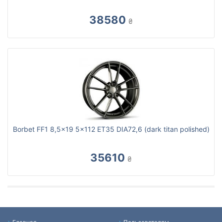
38580
₴
Borbet FF1 8,5x19 5x112 ET35 DIA72,6 (dark titan polished)
35610
₴