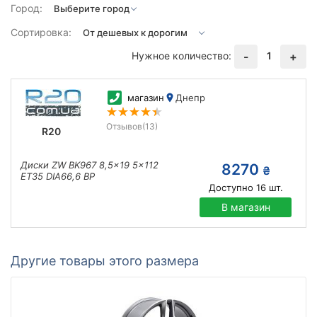
Город:
Сортировка:
Нужное количество:
1
-
+
магазин
Днепр
Отзывов
(13)
R20
Диски ZW BK967 8,5x19 5x112
8270
₴
ET35 DIA66,6 BP
Доступно
16
шт.
В магазин
Другие товары этого размера