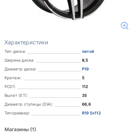
Характеристики
Тип диска:
литой
Ширина диска:
8,5
Диаметр диска:
Р19
Крепеж:
5
PCD1:
112
Вылет (ET):
35
Диаметр ступицы (DIA):
66,6
Типоразмер:
R19 5x112
Магазины
(1)