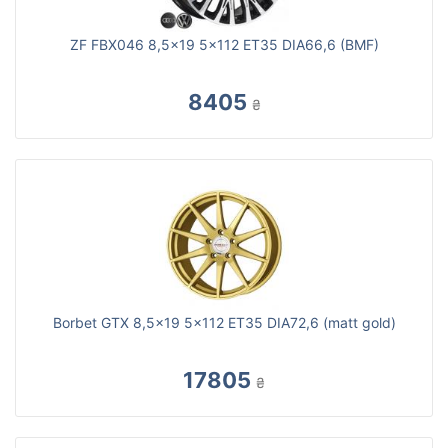
ZF FBX046 8,5x19 5x112 ET35 DIA66,6 (BMF)
8405
₴
Borbet GTX 8,5x19 5x112 ET35 DIA72,6 (matt gold)
17805
₴