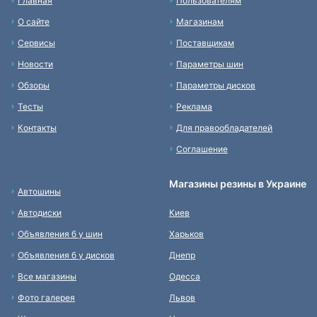
Главная
Пользователям
О сайте
Магазинам
Сервисы
Поставщикам
Новости
Параметры шин
Обзоры
Параметры дисков
Тесты
Реклама
Контакты
Для правообладателей
Соглашение
Магазины резины в Украине
Автошины
Автодиски
Киев
Объявления б у шин
Харьков
Объявления б у дисков
Днепр
Все магазины
Одесса
Фото галерея
Львов