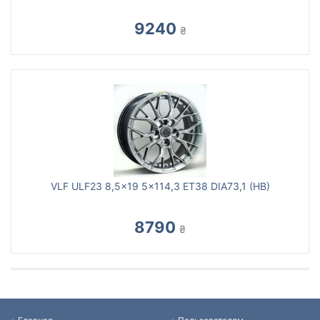
9240
₴
VLF ULF23 8,5x19 5x114,3 ET38 DIA73,1 (HB)
8790
₴