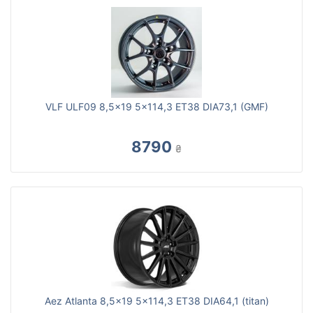
VLF ULF09 8,5x19 5x114,3 ET38 DIA73,1 (GMF)
8790
₴
Aez Atlanta 8,5x19 5x114,3 ET38 DIA64,1 (titan)