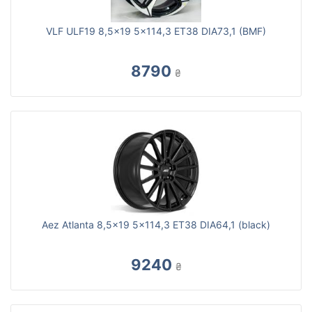
VLF ULF19 8,5x19 5x114,3 ET38 DIA73,1 (BMF)
8790
₴
Aez Atlanta 8,5x19 5x114,3 ET38 DIA64,1 (black)
9240
₴