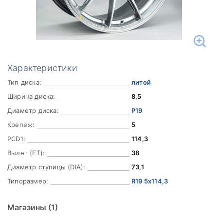
Характеристики
Тип диска:
литой
Ширина диска:
8,5
Диаметр диска:
Р19
Крепеж:
5
PCD1:
114,3
Вылет (ET):
38
Диаметр ступицы (DIA):
73,1
Типоразмер:
R19 5x114,3
Магазины
(1)