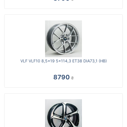
VLF VLF10 8,5x19 5x114,3 ET38 DIA73,1 (HB)
8790
₴