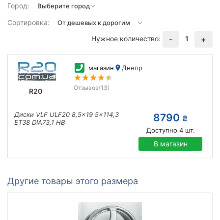
Город:
Сортировка:
Нужное количество:
1
-
+
магазин
Днепр
Отзывов
(13)
R20
Диски VLF ULF20 8,5x19 5x114,3
8790
₴
ET38 DIA73,1 HB
Доступно
4
шт.
В магазин
Другие товары этого размера