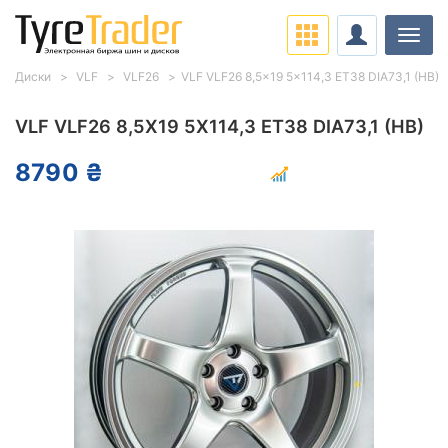
Нави
Диски
VLF
VLF26
VLF VLF26 8,5x19 5x114,3 ET38 DIA73,1 (HB)
VLF VLF26 8,5X19 5X114,3 ET38 DIA73,1 (HB)
8790 ₴