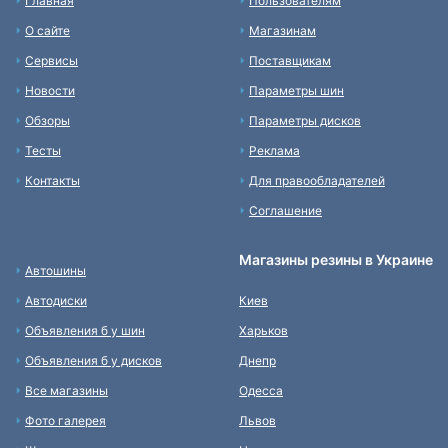
Главная
Пользователям
О сайте
Магазинам
Сервисы
Поставщикам
Новости
Параметры шин
Обзоры
Параметры дисков
Тесты
Реклама
Контакты
Для правообладателей
Соглашение
Магазины резины в Украине
Автошины
Автодиски
Киев
Объявления б у шин
Харьков
Объявления б у дисков
Днепр
Все магазины
Одесса
Фото галерея
Львов