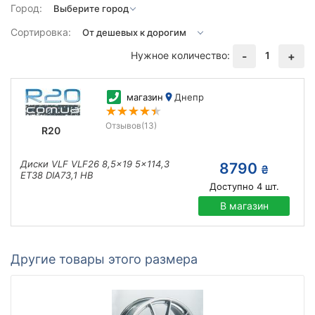
Город:
Сортировка:
Нужное количество:
1
-
+
магазин
Днепр
Отзывов
(13)
R20
Диски VLF VLF26 8,5x19 5x114,3
8790
₴
ET38 DIA73,1 HB
Доступно
4
шт.
В магазин
Другие товары этого размера