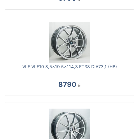
VLF VLF10 8,5x19 5x114,3 ET38 DIA73,1 (HB)
8790
₴