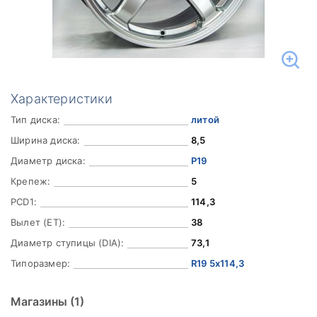
Характеристики
Тип диска:
литой
Ширина диска:
8,5
Диаметр диска:
Р19
Крепеж:
5
PCD1:
114,3
Вылет (ET):
38
Диаметр ступицы (DIA):
73,1
Типоразмер:
R19 5x114,3
Магазины
(1)