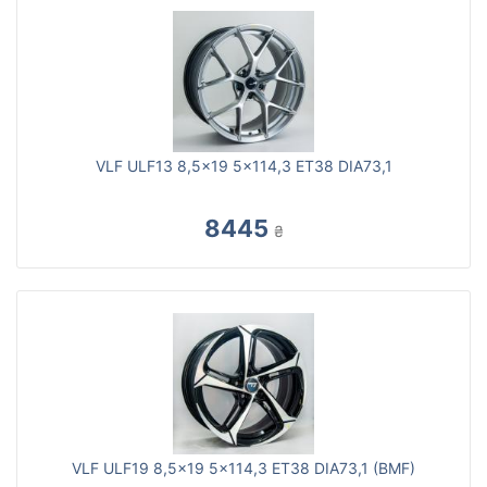
VLF ULF13 8,5x19 5x114,3 ET38 DIA73,1
8445
₴
VLF ULF19 8,5x19 5x114,3 ET38 DIA73,1 (BMF)