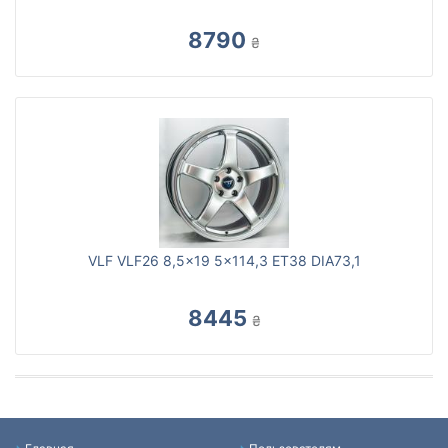
8790
₴
VLF VLF26 8,5x19 5x114,3 ET38 DIA73,1
8445
₴