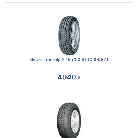
Kleber Transalp 2 195/60 R16C 99/97T
4040
₴