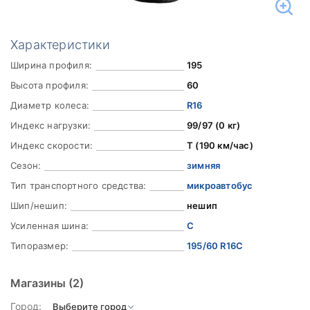
Характеристики
Ширина профиля:
195
Высота профиля:
60
Диаметр колеса:
R16
Индекс нагрузки:
99/97 (0 кг)
Индекс скорости:
T (190 км/час)
Сезон:
зимняя
Тип транспортного средства:
микроавтобус
Шип/нешип:
нешип
Усиленная шина:
C
Типоразмер:
195/60 R16C
Магазины
(2)
Город: