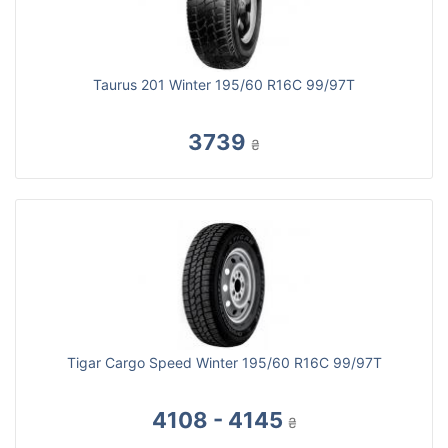
Taurus 201 Winter 195/60 R16C 99/97T
3739
₴
Tigar Cargo Speed Winter 195/60 R16C 99/97T
4108 - 4145
₴