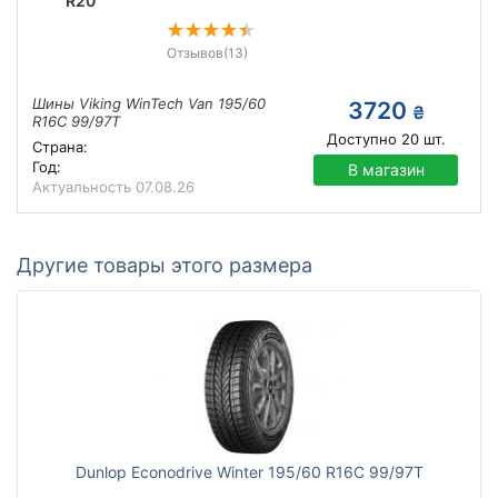
R20
Отзывов
(13)
Шины Viking WinTech Van 195/60
3720
₴
R16C 99/97T
Доступно
20
шт.
Страна:
Год:
В магазин
Актуальность
07.08.26
Другие товары этого размера
Dunlop Econodrive Winter 195/60 R16C 99/97T