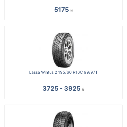
5175
₴
Lassa Wintus 2 195/60 R16C 99/97T
3725 - 3925
₴