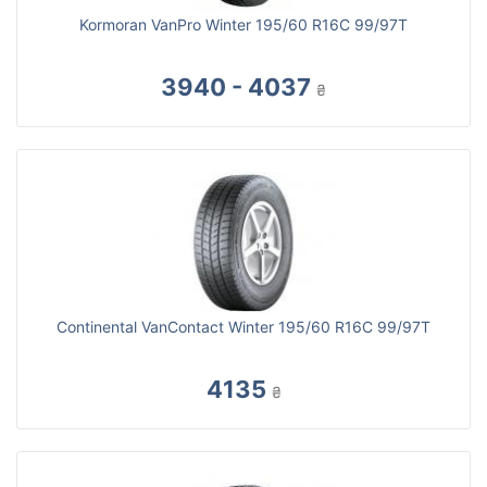
Kormoran VanPro Winter 195/60 R16C 99/97T
3940 - 4037
₴
Continental VanContact Winter 195/60 R16C 99/97T
4135
₴