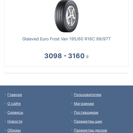
Gislaved Euro Frost Van 195/60 R16C 99/97T
3098 - 3160
₴
Главная
Пользователям
О сайте
Магазинам
Сервисы
Поставщикам
Новости
Параметры шин
Обзоры
Параметры дисков