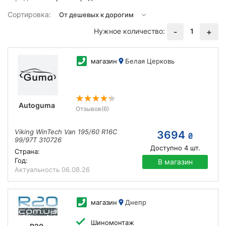
Сортировка:
Нужное количество:
1
-
+
магазин
Белая Церковь
Autoguma
Отзывов
(6)
Viking WinTech Van 195/60 R16C
3694
₴
99/97T 310726
Доступно
4
шт.
Страна:
Год:
В магазин
Актуальность
06.08.26
магазин
Днепр
Шиномонтаж