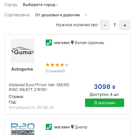
Город:
Сортировка:
Нужное количество:
1
-
+
магазин
Белая Церковь
Autoguma
Отзывов
(6)
Gislaved Euro*Frost Van 195/60
3098
₴
R16C 99/97T 276181
Доступно
4
шт.
Страна:
Год:
В магазин
Актуальность
06.08.26
магазин
Днепр