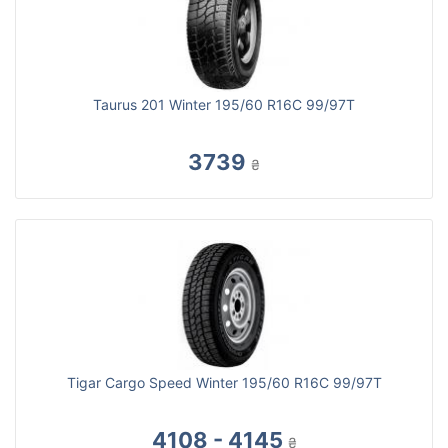
Taurus 201 Winter 195/60 R16C 99/97T
3739
₴
Tigar Cargo Speed Winter 195/60 R16C 99/97T
4108 - 4145
₴