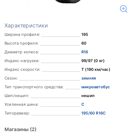
Характеристики
Ширина профиля:
195
Высота профиля:
60
Диаметр колеса:
R16
Индекс нагрузки:
99/97 (0 кг)
Индекс скорости:
T (190 км/час)
Сезон:
зимняя
Тип транспортного средства:
микроавтобус
Шип/нешип:
нешип
Усиленная шина:
C
Типоразмер:
195/60 R16C
Магазины
(2)