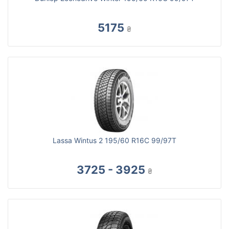
5175
₴
Lassa Wintus 2 195/60 R16C 99/97T
3725 - 3925
₴