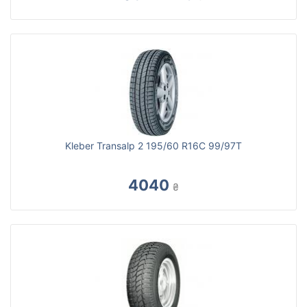
Kleber Transalp 2 195/60 R16C 99/97T
4040
₴