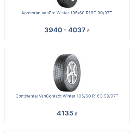
Kormoran VanPro Winter 195/60 R16C 99/97T
3940 - 4037
₴
Continental VanContact Winter 195/60 R16C 99/97T
4135
₴