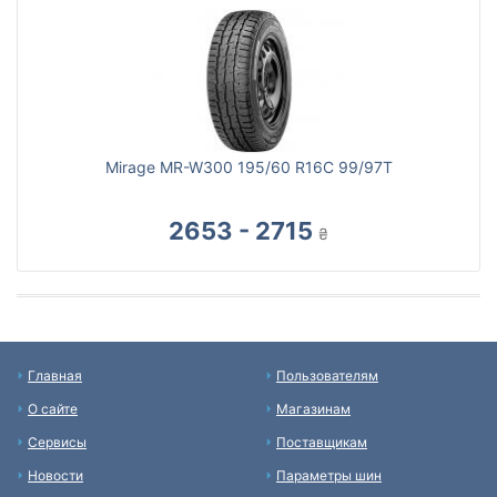
Mirage MR-W300 195/60 R16C 99/97T
2653 - 2715
₴
Главная
Пользователям
О сайте
Магазинам
Сервисы
Поставщикам
Новости
Параметры шин