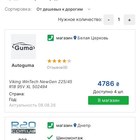
Сортировка:
Нужное количество:
1
-
+
магазин
Белая Церковь
Autoguma
Отзывов
(6)
Viking WinTech NewGen 225/45
4786
₴
R18 95V XL 502494
Доступно
4
шт.
Страна:
Год:
В магазин
Актуальность
08.08.26
магазин
Днепр
Шиномонтаж