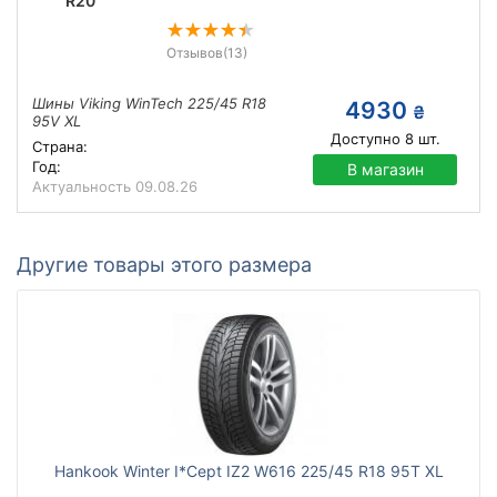
R20
Отзывов
(13)
Шины Viking WinTech 225/45 R18
4930
₴
95V XL
Доступно
8
шт.
Страна:
Год:
В магазин
Актуальность
09.08.26
Другие товары этого размера
Hankook Winter I*Cept IZ2 W616 225/45 R18 95T XL