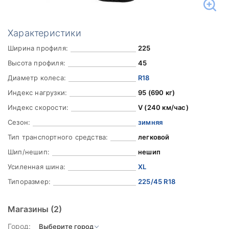
Характеристики
Ширина профиля:
225
Высота профиля:
45
Диаметр колеса:
R18
Индекс нагрузки:
95 (690 кг)
Индекс скорости:
V (240 км/час)
Сезон:
зимняя
Тип транспортного средства:
легковой
Шип/нешип:
нешип
Усиленная шина:
XL
Типоразмер:
225/45 R18
Магазины
(2)
Город: