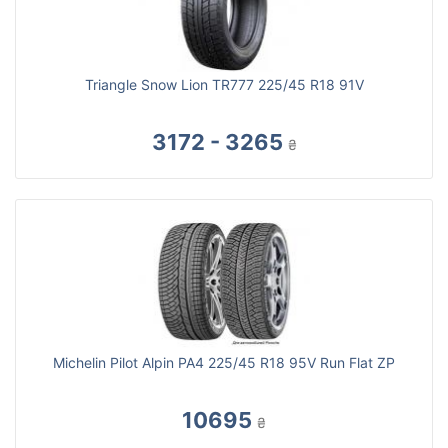
Triangle Snow Lion TR777 225/45 R18 91V
3172 - 3265
₴
Michelin Pilot Alpin PA4 225/45 R18 95V Run Flat ZP
10695
₴