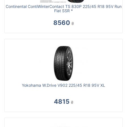
Continental ContiWinterContact TS 830P 225/45 R18 95V Run
Flat SSR *
8560
₴
Yokohama W.Drive V902 225/45 R18 95V XL
4815
₴