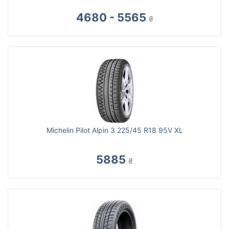
4680 - 5565
₴
Michelin Pilot Alpin 3 225/45 R18 95V XL
5885
₴