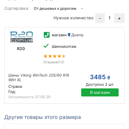
Сортировка:
Нужное количество:
1
-
+
магазин
Днепр
Шиномонтаж
R20
Отзывов
(13)
Шины Viking WinTech 205/60 R16
3485
₴
96H XL
Доступно
2
шт.
Страна:
Год:
В магазин
Актуальность
07.08.26
Другие товары этого размера