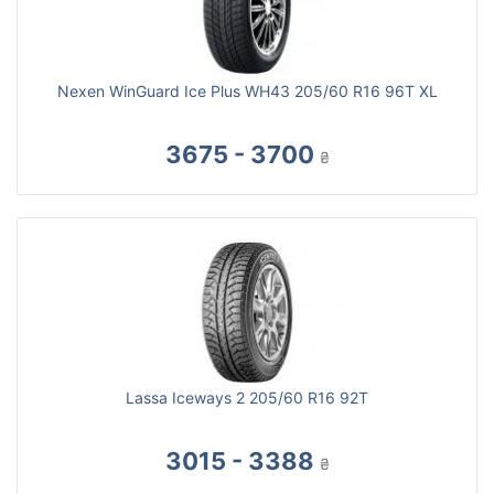
Nexen WinGuard Ice Plus WH43 205/60 R16 96T XL
3675 - 3700
₴
Lassa Iceways 2 205/60 R16 92T
3015 - 3388
₴