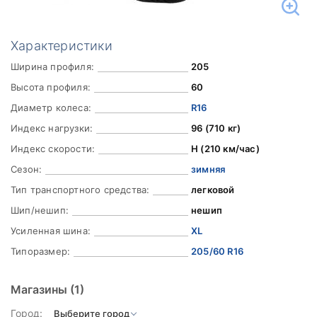
Характеристики
Ширина профиля:
205
Высота профиля:
60
Диаметр колеса:
R16
Индекс нагрузки:
96 (710 кг)
Индекс скорости:
H (210 км/час)
Сезон:
зимняя
Тип транспортного средства:
легковой
Шип/нешип:
нешип
Усиленная шина:
XL
Типоразмер:
205/60 R16
Магазины
(1)
Город: