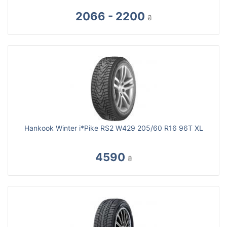
2066 - 2200
₴
Hankook Winter i*Pike RS2 W429 205/60 R16 96T XL
4590
₴