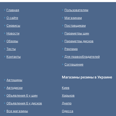
Главная
Пользователям
О сайте
Магазинам
Сервисы
Поставщикам
Новости
Параметры шин
Обзоры
Параметры дисков
Тесты
Реклама
Контакты
Для правообладателей
Соглашение
Магазины резины в Украине
Автошины
Автодиски
Киев
Объявления б у шин
Харьков
Объявления б у дисков
Днепр
Все магазины
Одесса