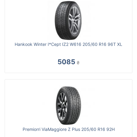
Hankook Winter I*Cept IZ2 W616 205/60 R16 96T XL
5085
₴
Premiorri ViaMaggiore Z Plus 205/60 R16 92H