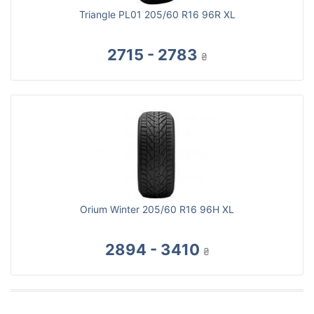
Triangle PL01 205/60 R16 96R XL
2715 - 2783
₴
Orium Winter 205/60 R16 96H XL
2894 - 3410
₴