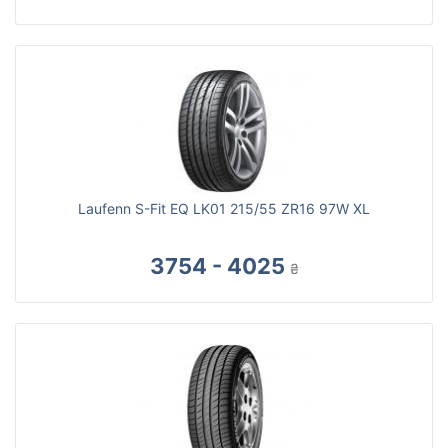
Laufenn S-Fit EQ LK01 215/55 ZR16 97W XL
3754 - 4025
₴