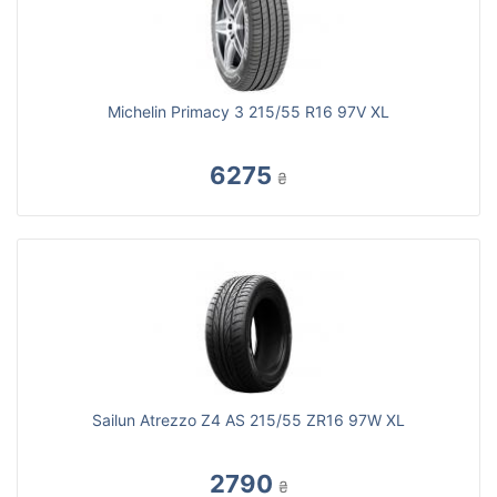
Michelin Primacy 3 215/55 R16 97V XL
6275
₴
Sailun Atrezzo Z4 AS 215/55 ZR16 97W XL
2790
₴