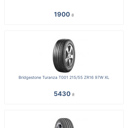
1900
₴
Bridgestone Turanza T001 215/55 ZR16 97W XL
5430
₴