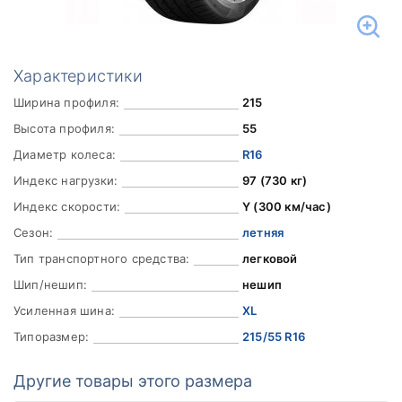
Характеристики
Ширина профиля:
215
Высота профиля:
55
Диаметр колеса:
R16
Индекс нагрузки:
97 (730 кг)
Индекс скорости:
Y (300 км/час)
Сезон:
летняя
Тип транспортного средства:
легковой
Шип/нешип:
нешип
Усиленная шина:
XL
Типоразмер:
215/55 R16
Другие товары этого размера