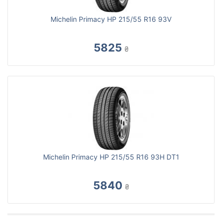
Michelin Primacy HP 215/55 R16 93V
5825
₴
Michelin Primacy HP 215/55 R16 93H DT1
5840
₴