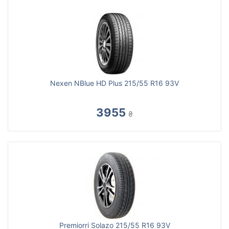
Nexen NBlue HD Plus 215/55 R16 93V
3955
₴
Premiorri Solazo 215/55 R16 93V