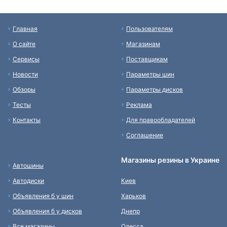
Главная
Пользователям
О сайте
Магазинам
Сервисы
Поставщикам
Новости
Параметры шин
Обзоры
Параметры дисков
Тесты
Реклама
Контакты
Для правообладателей
Соглашение
Магазины резины в Украине
Автошины
Автодиски
Киев
Объявления б у шин
Харьков
Объявления б у дисков
Днепр
Все магазины
Одесса