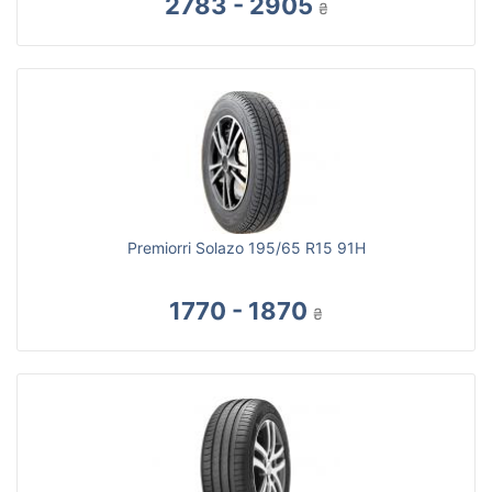
2783 - 2905
₴
Premiorri Solazo 195/65 R15 91H
1770 - 1870
₴