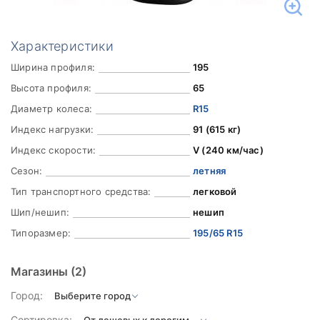
Характеристики
Ширина профиля:
195
Высота профиля:
65
Диаметр колеса:
R15
Индекс нагрузки:
91 (615 кг)
Индекс скорости:
V (240 км/час)
Сезон:
летняя
Тип транспортного средства:
легковой
Шип/нешип:
нешип
Типоразмер:
195/65 R15
Магазины
(2)
Город:
Сортировка: