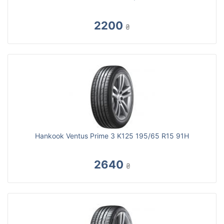
2200
₴
Hankook Ventus Prime 3 K125 195/65 R15 91H
2640
₴