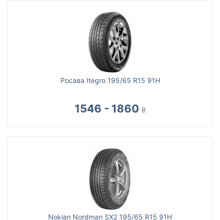
Росава Itegro 195/65 R15 91H
1546 - 1860
₴
Nokian Nordman SX2 195/65 R15 91H