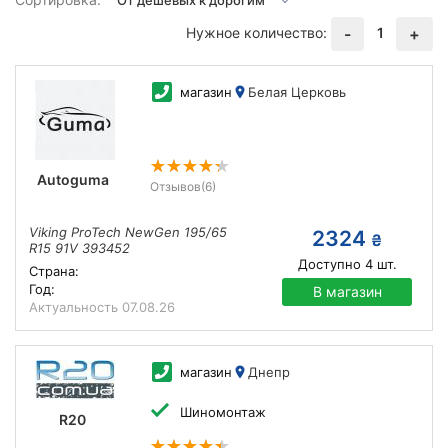
Нужное количество:
1
-
+
магазин
Белая Церковь
Autoguma
Отзывов
(6)
Viking ProTech NewGen 195/65
2324
₴
R15 91V 393452
Доступно
4
шт.
Страна:
Год:
В магазин
Актуальность
07.08.26
магазин
Днепр
Шиномонтаж
R20