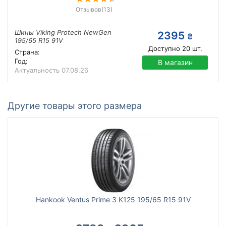
Отзывов
(13)
Шины Viking Protech NewGen
2395
₴
195/65 R15 91V
Доступно
20
шт.
Страна:
Год:
В магазин
Актуальность
07.08.26
Другие товары этого размера
Hankook Ventus Prime 3 K125 195/65 R15 91V