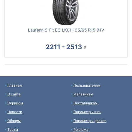
Laufenn S-Fit EQ LK01 195/65 R15 91V
2211 - 2513
₴
Главная
Пользователям
О сайте
Магазинам
Сервисы
Поставщикам
Новости
Параметры шин
Обзоры
Параметры дисков
Тесты
Реклама