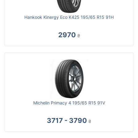
Hankook Kinergy Eco K425 195/65 R15 91H
2970
₴
Michelin Primacy 4 195/65 R15 91V
3717 - 3790
₴