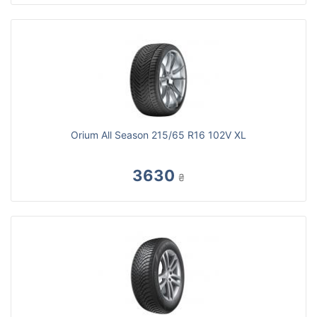
Orium All Season 215/65 R16 102V XL
3630
₴