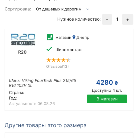
Сортировка:
Нужное количество:
1
-
+
магазин
Днепр
Шиномонтаж
R20
Отзывов
(13)
Шины Viking FourTech Plus 215/65
4280
₴
R16 102V XL
Доступно
4
шт.
Страна:
Год:
В магазин
Актуальность
06.08.26
Другие товары этого размера