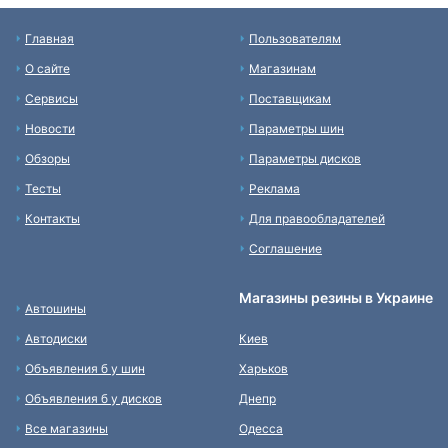
Главная
Пользователям
О сайте
Магазинам
Сервисы
Поставщикам
Новости
Параметры шин
Обзоры
Параметры дисков
Тесты
Реклама
Контакты
Для правообладателей
Соглашение
Магазины резины в Украине
Автошины
Автодиски
Киев
Объявления б у шин
Харьков
Объявления б у дисков
Днепр
Все магазины
Одесса