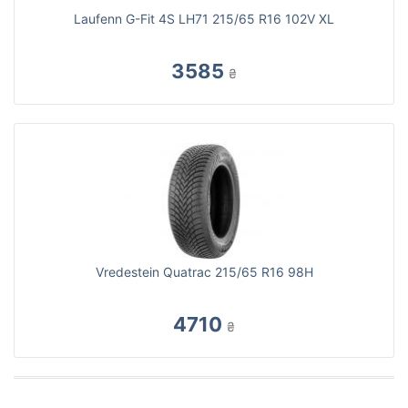
Laufenn G-Fit 4S LH71 215/65 R16 102V XL
3585
₴
Vredestein Quatrac 215/65 R16 98H
4710
₴