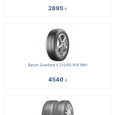
2895
₴
Barum Quartaris 5 215/65 R16 98H
4540
₴