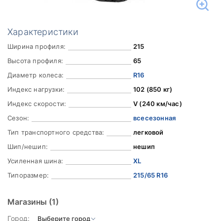
Характеристики
Ширина профиля:
215
Высота профиля:
65
Диаметр колеса:
R16
Индекс нагрузки:
102 (850 кг)
Индекс скорости:
V (240 км/час)
Сезон:
всесезонная
Тип транспортного средства:
легковой
Шип/нешип:
нешип
Усиленная шина:
XL
Типоразмер:
215/65 R16
Магазины
(1)
Город: