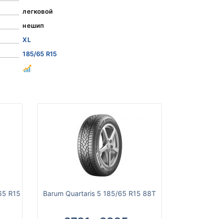
легковой
нешип
XL
185/65 R15
65 R15
Barum Quartaris 5 185/65 R15 88T