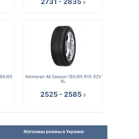
2731 - 2835
₴
185/65
Kormoran All Season 185/65 R15 92V
XL
2525 - 2585
₴
Магазины резины в Украине