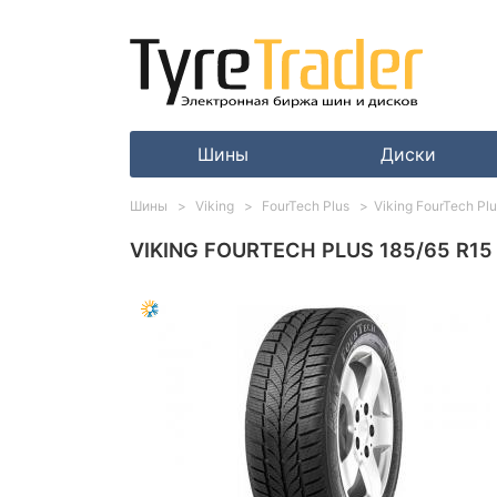
Шины
Диски
Шины
Viking
FourTech Plus
Viking FourTech Pl
VIKING FOURTECH PLUS 185/65 R15