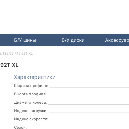
Б/У шины
Б/У диски
Аксессуа
us 185/65 R15 92T XL
 92T XL
Характеристики
Ширина профиля:
Высота профиля:
Диаметр колеса:
Индекс нагрузки:
Индекс скорости:
Сезон: