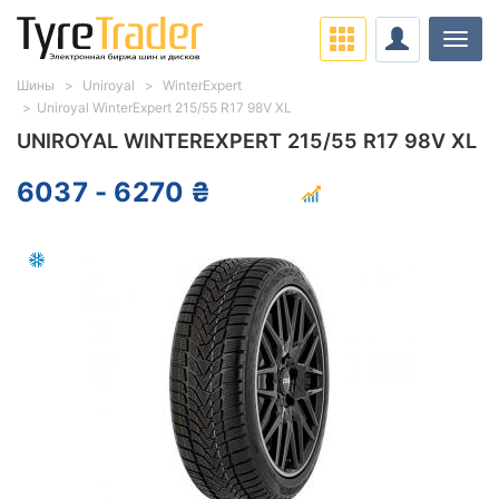
Нави
Шины
Uniroyal
WinterExpert
Uniroyal WinterExpert 215/55 R17 98V XL
UNIROYAL WINTEREXPERT 215/55 R17 98V XL
6037 - 6270 ₴