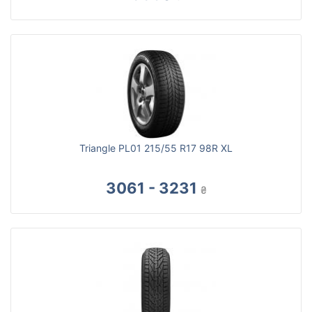
Triangle PL01 215/55 R17 98R XL
3061 - 3231
₴