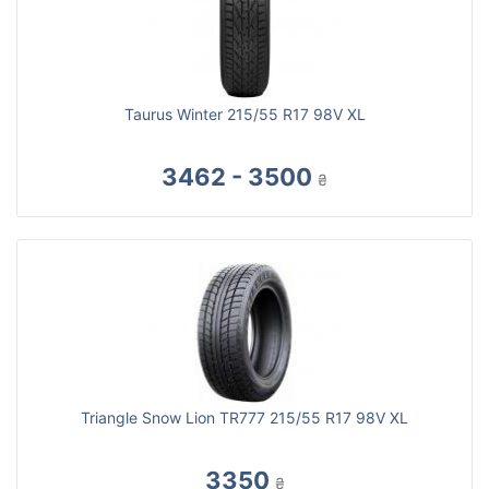
Taurus Winter 215/55 R17 98V XL
3462 - 3500
₴
Triangle Snow Lion TR777 215/55 R17 98V XL
3350
₴