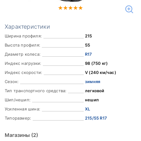
Характеристики
Ширина профиля:
215
Высота профиля:
55
Диаметр колеса:
R17
Индекс нагрузки:
98 (750 кг)
Индекс скорости:
V (240 км/час)
Сезон:
зимняя
Тип транспортного средства:
легковой
Шип/нешип:
нешип
Усиленная шина:
XL
Типоразмер:
215/55 R17
Магазины
(2)