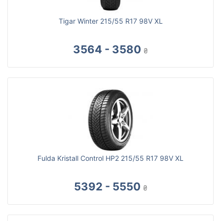
Tigar Winter 215/55 R17 98V XL
3564 - 3580
₴
Fulda Kristall Control HP2 215/55 R17 98V XL
5392 - 5550
₴