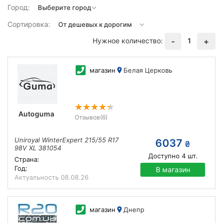
Город:
Сортировка:
Нужное количество:
1
-
+
магазин
Белая Церковь
Autoguma
Отзывов
(6)
Uniroyal WinterExpert 215/55 R17
6037
₴
98V XL 381054
Доступно
4
шт.
Страна:
Год:
В магазин
Актуальность
08.08.26
магазин
Днепр