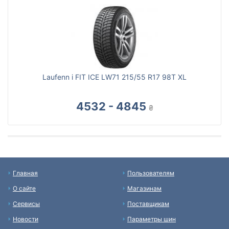
Laufenn i FIT ICE LW71 215/55 R17 98T XL
4532 - 4845
₴
Главная
Пользователям
О сайте
Магазинам
Сервисы
Поставщикам
Новости
Параметры шин