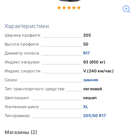
Характеристики
Ширина профиля:
205
Высота профиля:
50
Диаметр колеса:
R17
Индекс нагрузки:
93 (650 кг)
Индекс скорости:
V (240 км/час)
Сезон:
зимняя
Тип транспортного средства:
легковой
Шип/нешип:
нешип
Усиленная шина:
XL
Типоразмер:
205/50 R17
Магазины
(2)