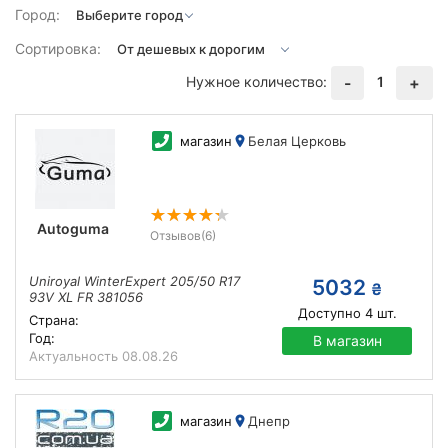
Город:
Сортировка:
Нужное количество:
1
-
+
магазин
Белая Церковь
Autoguma
Отзывов
(6)
Uniroyal WinterExpert 205/50 R17
5032
₴
93V XL FR 381056
Доступно
4
шт.
Страна:
Год:
В магазин
Актуальность
08.08.26
магазин
Днепр