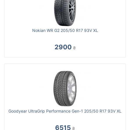
Nokian WR G2 205/50 R17 93V XL
2900
₴
Goodyear UltraGrip Performance Gen-1 205/50 R17 93V XL
6515
₴