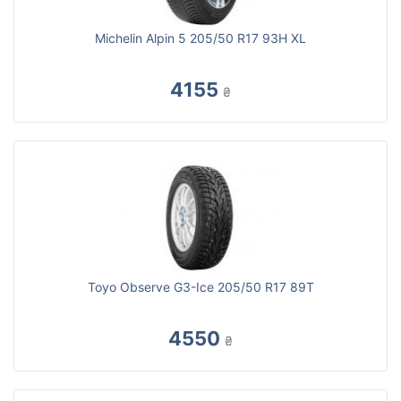
Michelin Alpin 5 205/50 R17 93H XL
4155
₴
Toyo Observe G3-Ice 205/50 R17 89T
4550
₴