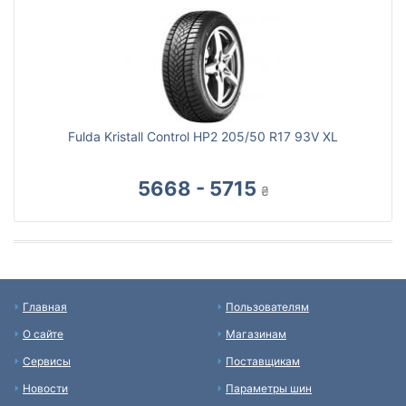
Fulda Kristall Control HP2 205/50 R17 93V XL
5668 - 5715
₴
Главная
Пользователям
О сайте
Магазинам
Сервисы
Поставщикам
Новости
Параметры шин