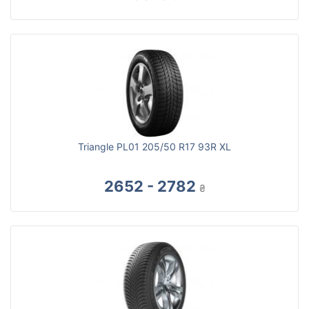
Triangle PL01 205/50 R17 93R XL
2652 - 2782
₴