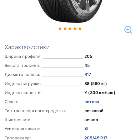
Характеристики
Ширина профиля:
205
Высота профиля:
45
Диаметр колеса:
R17
Индекс нагрузки:
88 (560 кг)
Индекс скорости:
Y (300 км/час)
Сезон:
летняя
Тип транспортного средства:
легковой
Шип/нешип:
нешип
Усиленная шина:
XL
Типоразмер:
205/45 R17