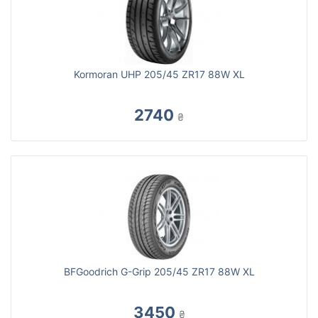
Kormoran UHP 205/45 ZR17 88W XL
2740
₴
BFGoodrich G-Grip 205/45 ZR17 88W XL
3450
₴