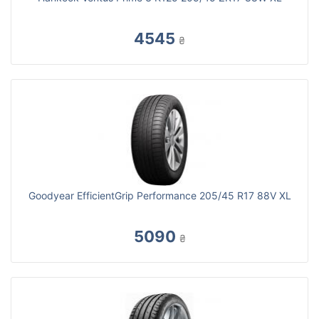
4545
₴
Goodyear EfficientGrip Performance 205/45 R17 88V XL
5090
₴