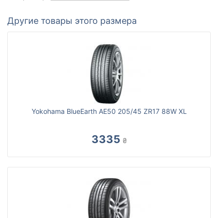
Другие товары этого размера
Yokohama BlueEarth AE50 205/45 ZR17 88W XL
3335
₴