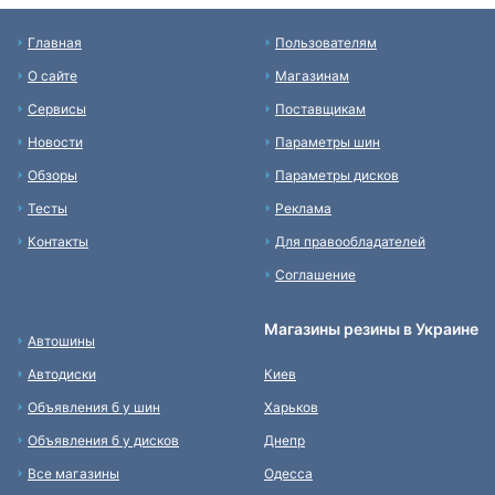
Главная
Пользователям
О сайте
Магазинам
Сервисы
Поставщикам
Новости
Параметры шин
Обзоры
Параметры дисков
Тесты
Реклама
Контакты
Для правообладателей
Соглашение
Магазины резины в Украине
Автошины
Автодиски
Киев
Объявления б у шин
Харьков
Объявления б у дисков
Днепр
Все магазины
Одесса