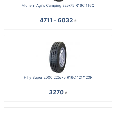
Michelin Agilis Camping 225/75 R16C 116Q
4711 - 6032
₴
Hifly Super 2000 225/75 R16C 121/120R
3270
₴