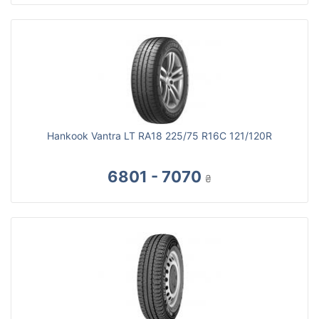
Hankook Vantra LT RA18 225/75 R16C 121/120R
6801 - 7070
₴