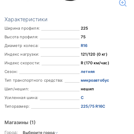
Характеристики
Ширина профиля:
225
Высота профиля:
75
Диаметр колеса:
R16
Индекс нагрузки:
121/120 (0 кг)
Индекс скорости:
R (170 км/час)
Сезон:
летняя
Тип транспортного средства:
микроавтобус
Шип/нешип:
нешип
Усиленная шина:
C
Типоразмер:
225/75 R16C
Магазины
(1)
Город: