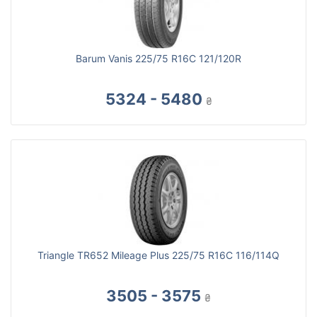
Barum Vanis 225/75 R16C 121/120R
5324 - 5480
₴
Triangle TR652 Mileage Plus 225/75 R16C 116/114Q
3505 - 3575
₴