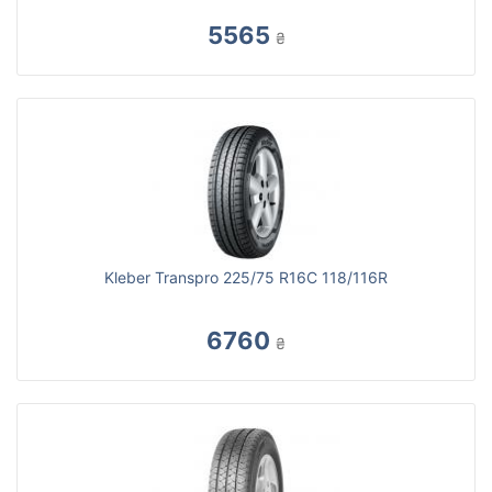
5565
₴
Kleber Transpro 225/75 R16C 118/116R
6760
₴