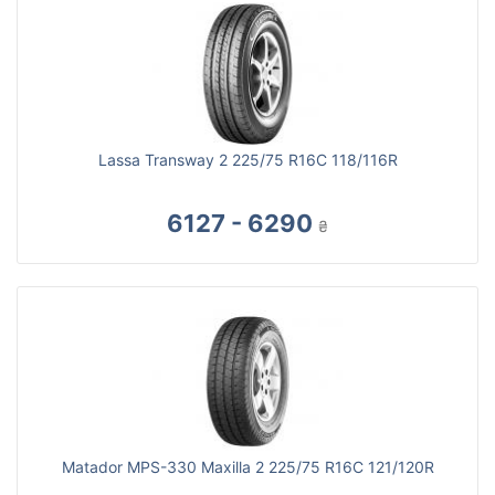
Lassa Transway 2 225/75 R16C 118/116R
6127 - 6290
₴
Matador MPS-330 Maxilla 2 225/75 R16C 121/120R