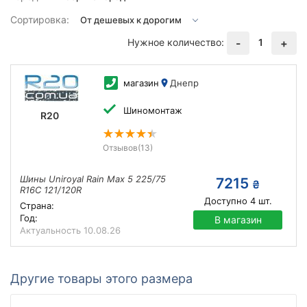
Сортировка:
Нужное количество:
1
-
+
магазин
Днепр
Шиномонтаж
R20
Отзывов
(13)
Шины Uniroyal Rain Max 5 225/75
7215
₴
R16C 121/120R
Доступно
4
шт.
Страна:
Год:
В магазин
Актуальность
10.08.26
Другие товары этого размера