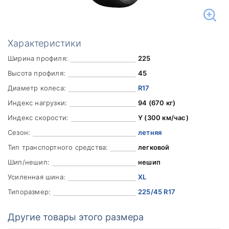
Характеристики
Ширина профиля:
225
Высота профиля:
45
Диаметр колеса:
R17
Индекс нагрузки:
94 (670 кг)
Индекс скорости:
Y (300 км/час)
Сезон:
летняя
Тип транспортного средства:
легковой
Шип/нешип:
нешип
Усиленная шина:
XL
Типоразмер:
225/45 R17
Другие товары этого размера