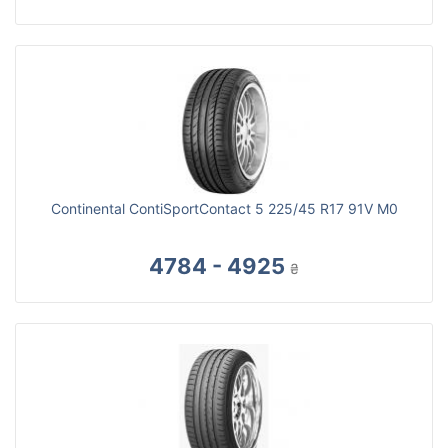
Continental ContiSportContact 5 225/45 R17 91V M0
4784 - 4925
₴