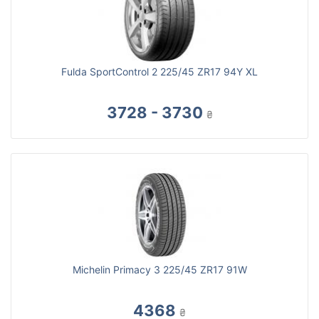
Fulda SportControl 2 225/45 ZR17 94Y XL
3728 - 3730
₴
Michelin Primacy 3 225/45 ZR17 91W
4368
₴