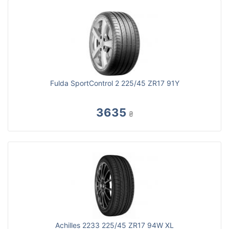
Fulda SportControl 2 225/45 ZR17 91Y
3635
₴
Achilles 2233 225/45 ZR17 94W XL