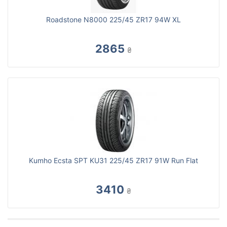
Roadstone N8000 225/45 ZR17 94W XL
2865
₴
Kumho Ecsta SPT KU31 225/45 ZR17 91W Run Flat
3410
₴