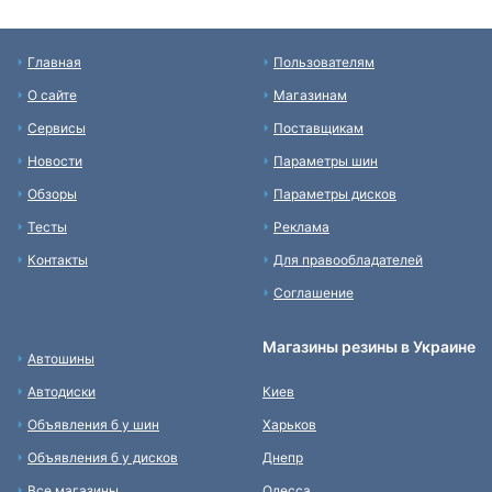
Главная
Пользователям
О сайте
Магазинам
Сервисы
Поставщикам
Новости
Параметры шин
Обзоры
Параметры дисков
Тесты
Реклама
Контакты
Для правообладателей
Соглашение
Магазины резины в Украине
Автошины
Автодиски
Киев
Объявления б у шин
Харьков
Объявления б у дисков
Днепр
Все магазины
Одесса