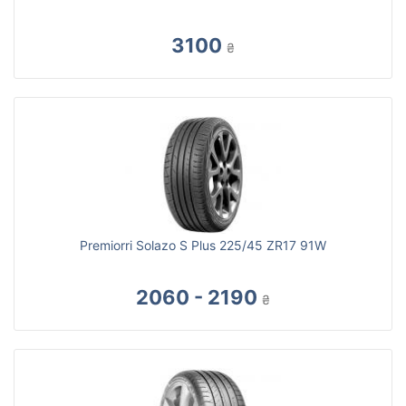
3100
₴
Premiorri Solazo S Plus 225/45 ZR17 91W
2060 - 2190
₴