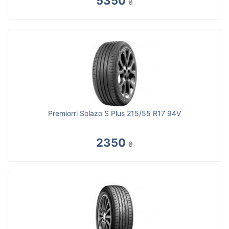
5350
₴
Premiorri Solazo S Plus 215/55 R17 94V
2350
₴