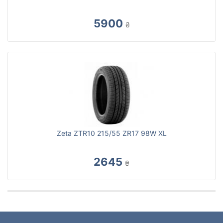
5900
₴
Zeta ZTR10 215/55 ZR17 98W XL
2645
₴