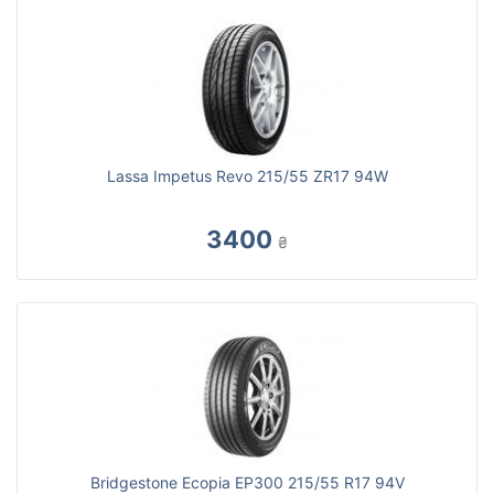
Lassa Impetus Revo 215/55 ZR17 94W
3400
₴
Bridgestone Ecopia EP300 215/55 R17 94V