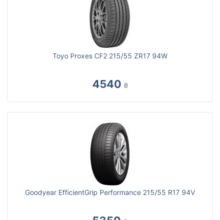
Toyo Proxes CF2 215/55 ZR17 94W
4540
₴
Goodyear EfficientGrip Performance 215/55 R17 94V