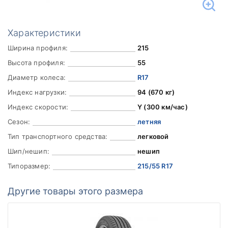
Характеристики
Ширина профиля:
215
Высота профиля:
55
Диаметр колеса:
R17
Индекс нагрузки:
94 (670 кг)
Индекс скорости:
Y (300 км/час)
Сезон:
летняя
Тип транспортного средства:
легковой
Шип/нешип:
нешип
Типоразмер:
215/55 R17
Другие товары этого размера