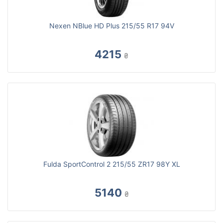
Nexen NBlue HD Plus 215/55 R17 94V
4215
₴
Fulda SportControl 2 215/55 ZR17 98Y XL
5140
₴