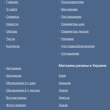
Главная
Пользователям
О сайте
Магазинам
Сервисы
Поставщикам
Новости
Параметры шин
Обзоры
Параметры дисков
Тесты
Реклама
Контакты
Для правообладателей
Соглашение
Магазины резины в Украине
Автошины
Автодиски
Киев
Объявления б у шин
Харьков
Объявления б у дисков
Днепр
Все магазины
Одесса
Фото галерея
Львов