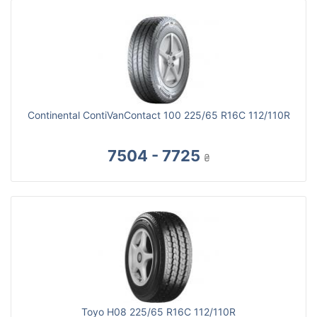
Continental ContiVanContact 100 225/65 R16C 112/110R
7504 - 7725
₴
Toyo H08 225/65 R16C 112/110R