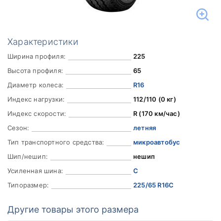
Характеристики
Ширина профиля:
225
Высота профиля:
65
Диаметр колеса:
R16
Индекс нагрузки:
112/110 (0 кг)
Индекс скорости:
R (170 км/час)
Сезон:
летняя
Тип транспортного средства:
микроавтобус
Шип/нешип:
нешип
Усиленная шина:
C
Типоразмер:
225/65 R16C
Другие товары этого размера