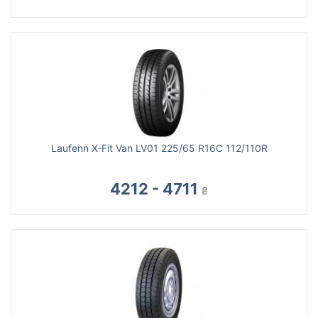
Laufenn X-Fit Van LV01 225/65 R16C 112/110R
4212 - 4711
₴