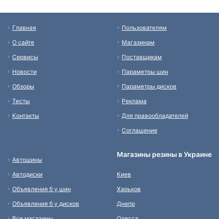
Главная
Пользователям
О сайте
Магазинам
Сервисы
Поставщикам
Новости
Параметры шин
Обзоры
Параметры дисков
Тесты
Реклама
Контакты
Для правообладателей
Соглашение
Магазины резины в Украине
Автошины
Автодиски
Киев
Объявления б у шин
Харьков
Объявления б у дисков
Днепр
Все магазины
Одесса