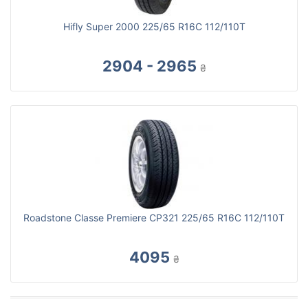
Hifly Super 2000 225/65 R16C 112/110T
2904 - 2965
₴
Roadstone Classe Premiere CP321 225/65 R16C 112/110T
4095
₴