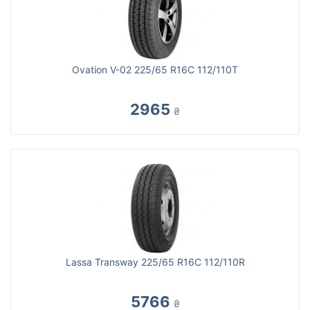
Ovation V-02 225/65 R16C 112/110T
2965
₴
Lassa Transway 225/65 R16C 112/110R
5766
₴