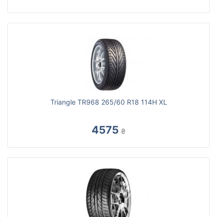
Triangle TR968 265/60 R18 114H XL
4575
₴