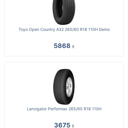
Toyo Open Country A32 265/60 R18 110H Demo
5868
₴
Lanvigator Performax 265/60 R18 110H
3675
₴