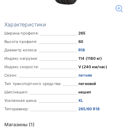
Характеристики
Ширина профиля:
265
Высота профиля:
60
Диаметр колеса:
R18
Индекс нагрузки:
114 (1180 кг)
Индекс скорости:
V (240 км/час)
Сезон:
летняя
Тип транспортного средства:
легковой
Шип/нешип:
нешип
Усиленная шина:
XL
Типоразмер:
265/60 R18
Магазины
(1)