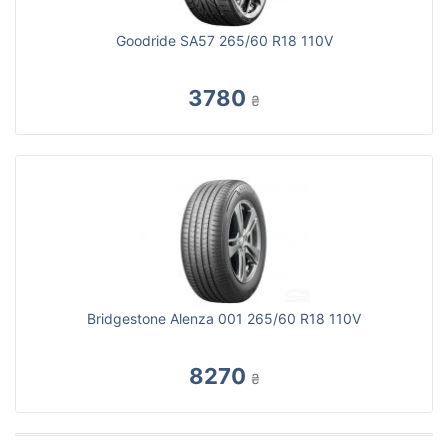
Goodride SA57 265/60 R18 110V
3780
₴
Bridgestone Alenza 001 265/60 R18 110V
8270
₴