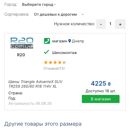
Город:
Сортировка:
Нужное количество:
1
-
+
магазин
Днепр
Шиномонтаж
R20
Отзывов
(13)
Шины Triangle AdvanteX SUV
4225
₴
TR259 265/60 R18 114V XL
Доступно
16
шт.
Страна:
Год:
В магазин
Актуальность
06.08.26
Другие товары этого размера