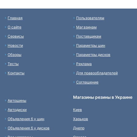
Главная
Пользователям
О сайте
Магазинам
Сервисы
Поставщикам
Новости
Параметры шин
Обзоры
Параметры дисков
Тесты
Реклама
Контакты
Для правообладателей
Соглашение
Магазины резины в Украине
Автошины
Автодиски
Киев
Объявления б у шин
Харьков
Объявления б у дисков
Днепр