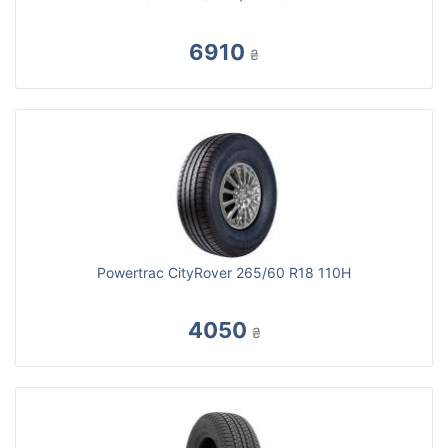
6910
₴
Powertrac CityRover 265/60 R18 110H
4050
₴