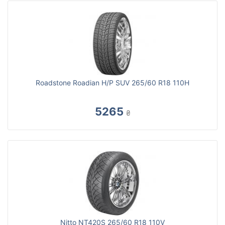
Roadstone Roadian H/P SUV 265/60 R18 110H
5265
₴
Nitto NT420S 265/60 R18 110V