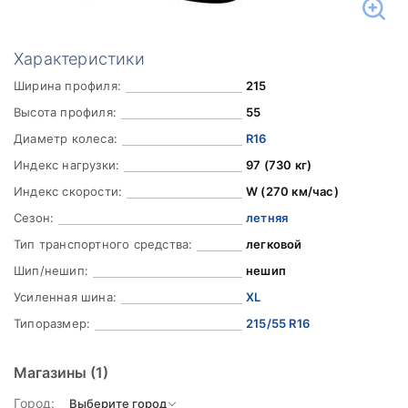
Характеристики
Ширина профиля:
215
Высота профиля:
55
Диаметр колеса:
R16
Индекс нагрузки:
97 (730 кг)
Индекс скорости:
W (270 км/час)
Сезон:
летняя
Тип транспортного средства:
легковой
Шип/нешип:
нешип
Усиленная шина:
XL
Типоразмер:
215/55 R16
Магазины
(1)
Город: