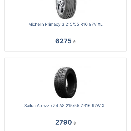
Michelin Primacy 3 215/55 R16 97V XL
6275
₴
Sailun Atrezzo Z4 AS 215/55 ZR16 97W XL
2790
₴