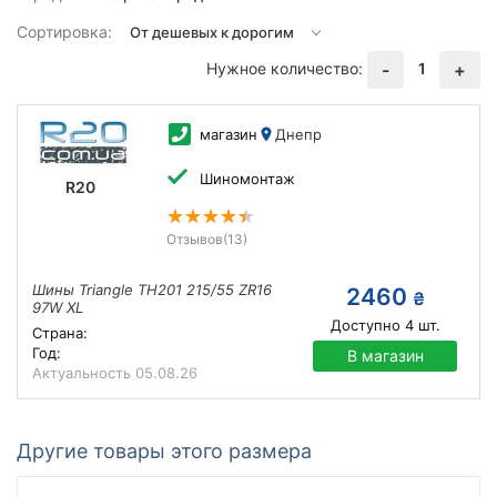
Сортировка:
Нужное количество:
1
-
+
магазин
Днепр
Шиномонтаж
R20
Отзывов
(13)
Шины Triangle TH201 215/55 ZR16
2460
₴
97W XL
Доступно
4
шт.
Страна:
Год:
В магазин
Актуальность
05.08.26
Другие товары этого размера