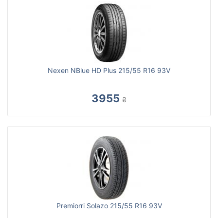
Nexen NBlue HD Plus 215/55 R16 93V
3955
₴
Premiorri Solazo 215/55 R16 93V