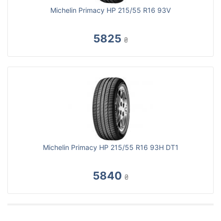
Michelin Primacy HP 215/55 R16 93V
5825
₴
Michelin Primacy HP 215/55 R16 93H DT1
5840
₴