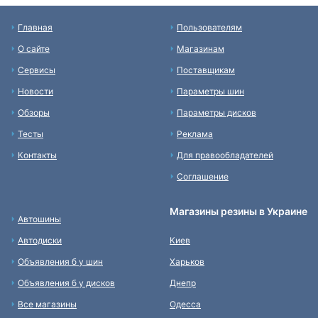
Главная
Пользователям
О сайте
Магазинам
Сервисы
Поставщикам
Новости
Параметры шин
Обзоры
Параметры дисков
Тесты
Реклама
Контакты
Для правообладателей
Соглашение
Магазины резины в Украине
Автошины
Автодиски
Киев
Объявления б у шин
Харьков
Объявления б у дисков
Днепр
Все магазины
Одесса