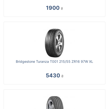
1900
₴
Bridgestone Turanza T001 215/55 ZR16 97W XL
5430
₴