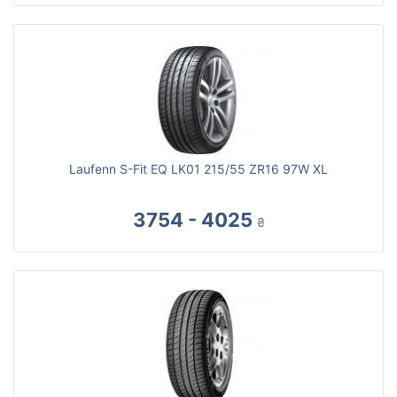
Laufenn S-Fit EQ LK01 215/55 ZR16 97W XL
3754 - 4025
₴