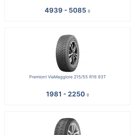
4939 - 5085
₴
Premiorri ViaMaggiore 215/55 R16 93T
1981 - 2250
₴