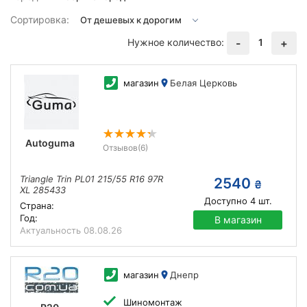
Сортировка:
Нужное количество:
1
-
+
магазин
Белая Церковь
Autoguma
Отзывов
(6)
Triangle Trin PL01 215/55 R16 97R
2540
₴
XL 285433
Доступно
4
шт.
Страна:
Год:
В магазин
Актуальность
08.08.26
магазин
Днепр
Шиномонтаж