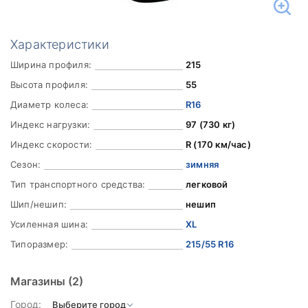
Характеристики
Ширина профиля:
215
Высота профиля:
55
Диаметр колеса:
R16
Индекс нагрузки:
97 (730 кг)
Индекс скорости:
R (170 км/час)
Сезон:
зимняя
Тип транспортного средства:
легковой
Шип/нешип:
нешип
Усиленная шина:
XL
Типоразмер:
215/55 R16
Магазины
(2)
Город: