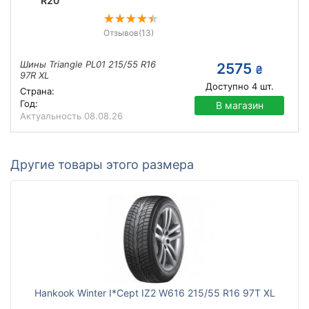
R20
Отзывов
(13)
Шины Triangle PL01 215/55 R16
2575
₴
97R XL
Доступно
4
шт.
Страна:
Год:
В магазин
Актуальность
08.08.26
Другие товары этого размера
Hankook Winter I*Cept IZ2 W616 215/55 R16 97T XL