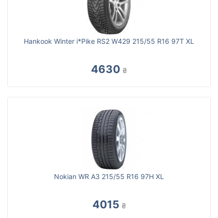
Hankook Winter i*Pike RS2 W429 215/55 R16 97T XL
4630
₴
Nokian WR A3 215/55 R16 97H XL
4015
₴