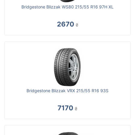
Bridgestone Blizzak WS80 215/55 R16 97H XL
2670
₴
Bridgestone Blizzak VRX 215/55 R16 93S
7170
₴