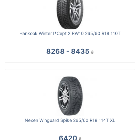
Hankook Winter I*Cept X RW10 265/60 R18 110T
8268 - 8435
₴
Nexen Winguard Spike 265/60 R18 114T XL
6420
₴