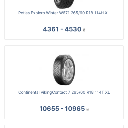
Petlas Explero Winter W671 265/60 R18 114H XL
4361 - 4530
₴
Continental VikingContact 7 265/60 R18 114T XL
10655 - 10965
₴