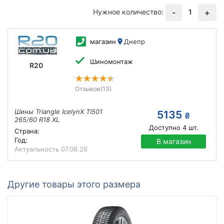
Нужное количество:
1
-
+
магазин
Днепр
Шиномонтаж
R20
Отзывов
(13)
Шины Triangle IcelynX TI501
5135
₴
265/60 R18 XL
Доступно
4
шт.
Страна:
Год:
В магазин
Актуальность
07.08.26
Другие товары этого размера