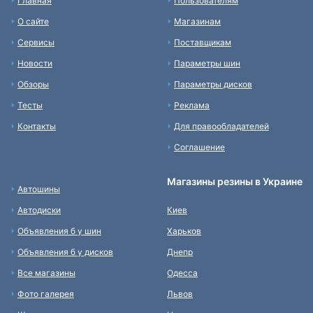
Главная
Пользователям
О сайте
Магазинам
Сервисы
Поставщикам
Новости
Параметры шин
Обзоры
Параметры дисков
Тесты
Реклама
Контакты
Для правообладателей
Соглашение
Магазины резины в Украине
Автошины
Автодиски
Киев
Объявления б у шин
Харьков
Объявления б у дисков
Днепр
Все магазины
Одесса
Фото галерея
Львов