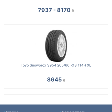
7937 - 8170
₴
Toyo Snowprox S954 265/60 R18 114H XL
8645
₴