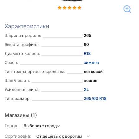
Характеристики
Ширина профиля:
265
Высота профиля:
60
Диаметр колеса:
R18
Сезон:
зимняя
Тип транспортного средства:
легковой
Шип/нешип:
нешип
Усиленная шина:
XL
Типоразмер:
265/60 R18
Магазины
(1)
Город:
Сортировка: