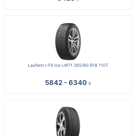
Laufenn I-Fit Ice LW71 265/60 R18 110T
5842 - 6340
₴