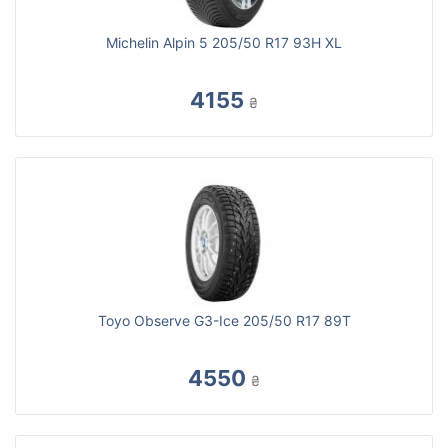
Michelin Alpin 5 205/50 R17 93H XL
4155
₴
Toyo Observe G3-Ice 205/50 R17 89T
4550
₴