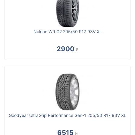
Nokian WR G2 205/50 R17 93V XL
2900
₴
Goodyear UltraGrip Performance Gen-1 205/50 R17 93V XL
6515
₴