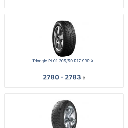
Triangle PL01 205/50 R17 93R XL
2780 - 2783
₴