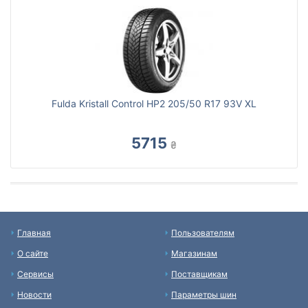
Fulda Kristall Control HP2 205/50 R17 93V XL
5715
₴
Главная
Пользователям
О сайте
Магазинам
Сервисы
Поставщикам
Новости
Параметры шин