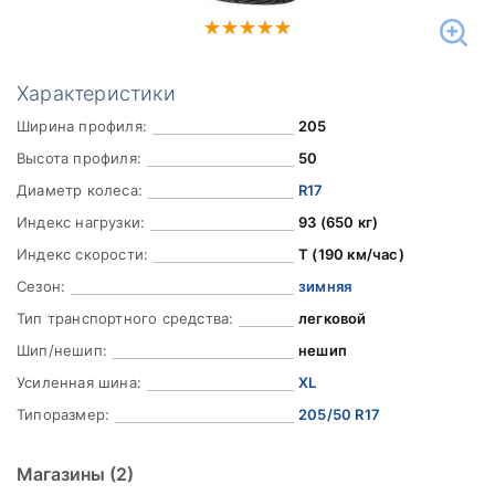
Характеристики
Ширина профиля:
205
Высота профиля:
50
Диаметр колеса:
R17
Индекс нагрузки:
93 (650 кг)
Индекс скорости:
T (190 км/час)
Сезон:
зимняя
Тип транспортного средства:
легковой
Шип/нешип:
нешип
Усиленная шина:
XL
Типоразмер:
205/50 R17
Магазины
(2)