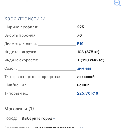
Характеристики
Ширина профиля:
225
Высота профиля:
70
Диаметр колеса:
R16
Индекс нагрузки:
103 (875 кг)
Индекс скорости:
T (190 км/час)
Сезон:
зимняя
Тип транспортного средства:
легковой
Шип/нешип:
нешип
Типоразмер:
225/70 R16
Магазины
(1)
Город:
Сортировка: