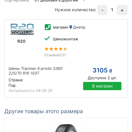
Нужное количество:
1
-
+
магазин
Днепр
Шиномонтаж
R20
Отзывов
(13)
Шины Tracmax X-privilo S360
3105
₴
225/70 R16 103T
Доступно
2
шт.
Страна:
Год:
В магазин
Актуальность
08.08.26
Другие товары этого размера