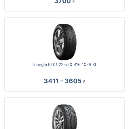
3700
₴
Triangle PL01 225/70 R16 107R XL
3411 - 3605
₴