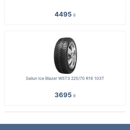
4495
₴
Sailun Ice Blazer WST3 225/70 R16 103T
3695
₴