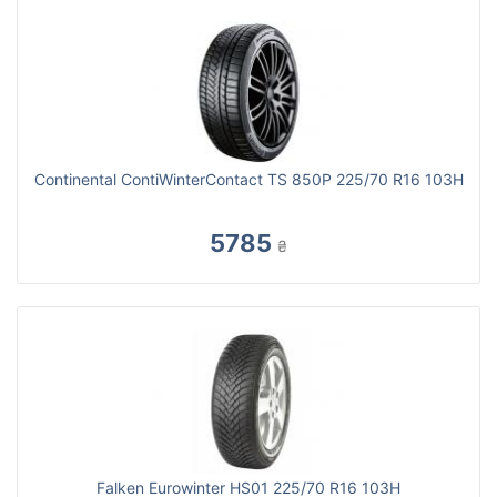
Continental ContiWinterContact TS 850P 225/70 R16 103H
5785
₴
Falken Eurowinter HS01 225/70 R16 103H