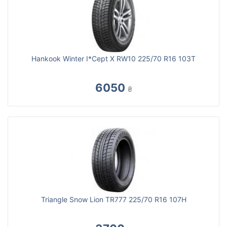
Hankook Winter I*Cept X RW10 225/70 R16 103T
6050
₴
Triangle Snow Lion TR777 225/70 R16 107H