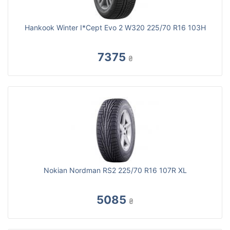
Hankook Winter I*Cept Evo 2 W320 225/70 R16 103H
7375
₴
Nokian Nordman RS2 225/70 R16 107R XL
5085
₴