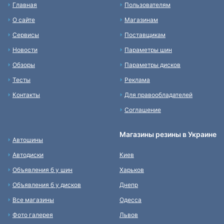
Главная
Пользователям
О сайте
Магазинам
Сервисы
Поставщикам
Новости
Параметры шин
Обзоры
Параметры дисков
Тесты
Реклама
Контакты
Для правообладателей
Соглашение
Магазины резины в Украине
Автошины
Автодиски
Киев
Объявления б у шин
Харьков
Объявления б у дисков
Днепр
Все магазины
Одесса
Фото галерея
Львов