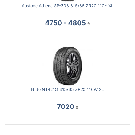
Austone Athena SP-303 315/35 ZR20 110Y XL
4750 - 4805
₴
Nitto NT421Q 315/35 ZR20 110W XL
7020
₴