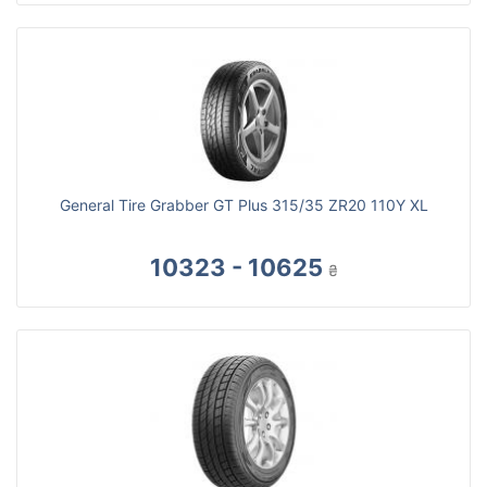
General Tire Grabber GT Plus 315/35 ZR20 110Y XL
10323 - 10625
₴