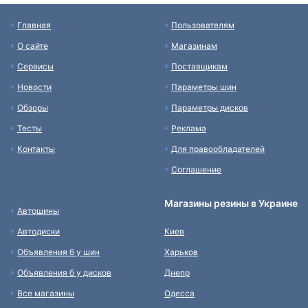
Главная
Пользователям
О сайте
Магазинам
Сервисы
Поставщикам
Новости
Параметры шин
Обзоры
Параметры дисков
Тесты
Реклама
Контакты
Для правообладателей
Соглашение
Магазины резины в Украине
Автошины
Автодиски
Киев
Объявления б у шин
Харьков
Объявления б у дисков
Днепр
Все магазины
Одесса