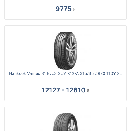
9775
₴
Hankook Ventus S1 Evo3 SUV K127A 315/35 ZR20 110Y XL
12127 - 12610
₴