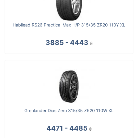
Habilead RS26 Practical Max H/P 315/35 ZR20 110Y XL
3885 - 4443
₴
Grenlander Dias Zero 315/35 ZR20 110W XL
4471 - 4485
₴