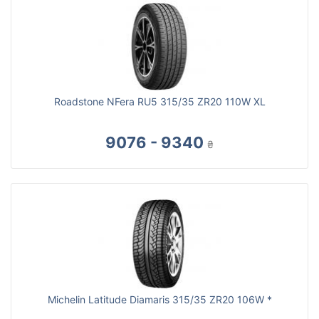
Roadstone NFera RU5 315/35 ZR20 110W XL
9076 - 9340
₴
Michelin Latitude Diamaris 315/35 ZR20 106W *