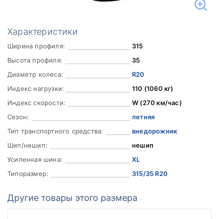
Характеристики
Ширина профиля:
315
Высота профиля:
35
Диаметр колеса:
R20
Индекс нагрузки:
110 (1060 кг)
Индекс скорости:
W (270 км/час)
Сезон:
летняя
Тип транспортного средства:
внедорожник
Шип/нешип:
нешип
Усиленная шина:
XL
Типоразмер:
315/35 R20
Другие товары этого размера