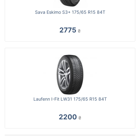
Sava Eskimo S3+ 175/65 R15 84T
2775
₴
Laufenn I-Fit LW31 175/65 R15 84T
2200
₴