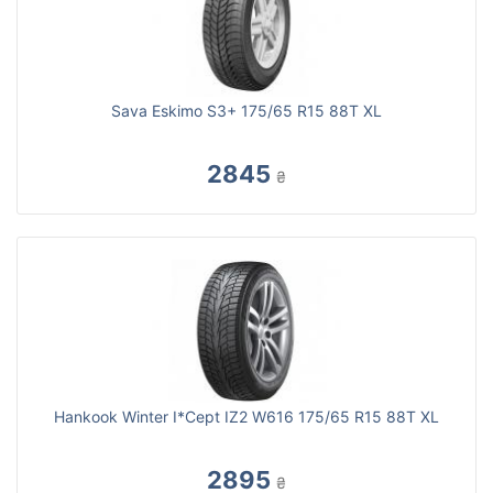
Sava Eskimo S3+ 175/65 R15 88T XL
2845
₴
Hankook Winter I*Cept IZ2 W616 175/65 R15 88T XL
2895
₴