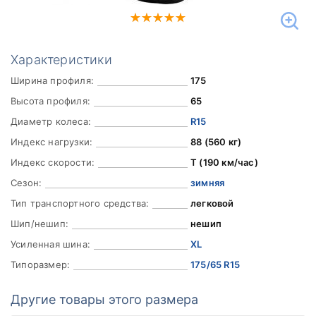
Характеристики
Ширина профиля:
175
Высота профиля:
65
Диаметр колеса:
R15
Индекс нагрузки:
88 (560 кг)
Индекс скорости:
T (190 км/час)
Сезон:
зимняя
Тип транспортного средства:
легковой
Шип/нешип:
нешип
Усиленная шина:
XL
Типоразмер:
175/65 R15
Другие товары этого размера