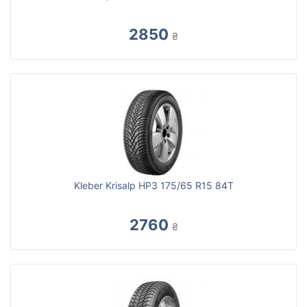
2850
₴
Kleber Krisalp HP3 175/65 R15 84T
2760
₴