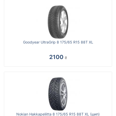
Goodyear UltraGrip 8 175/65 R15 88T XL
2100
₴
Nokian Hakkapeliitta 8 175/65 R15 88T XL (шип)