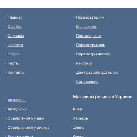
Главная
Пользователям
О сайте
Магазинам
Сервисы
Поставщикам
Новости
Параметры шин
Обзоры
Параметры дисков
Тесты
Реклама
Контакты
Для правообладателей
Соглашение
Магазины резины в Украине
Автошины
Автодиски
Киев
Объявления б у шин
Харьков
Объявления б у дисков
Днепр
Все магазины
Одесса