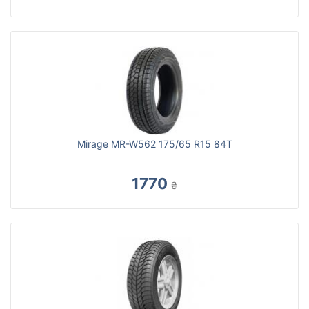
Mirage MR-W562 175/65 R15 84T
1770
₴