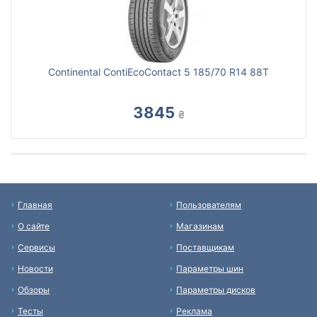
Continental ContiEcoContact 5 185/70 R14 88T
3845
₴
Главная
Пользователям
О сайте
Магазинам
Сервисы
Поставщикам
Новости
Параметры шин
Обзоры
Параметры дисков
Тесты
Реклама