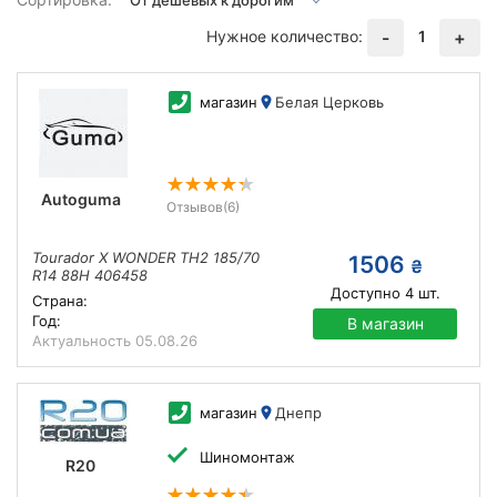
Нужное количество:
1
-
+
магазин
Белая Церковь
Autoguma
Отзывов
(6)
Tourador X WONDER TH2 185/70
1506
₴
R14 88H 406458
Доступно
4
шт.
Страна:
Год:
В магазин
Актуальность
05.08.26
магазин
Днепр
Шиномонтаж
R20