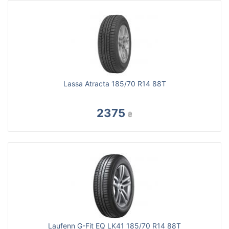
Lassa Atracta 185/70 R14 88T
2375
₴
Laufenn G-Fit EQ LK41 185/70 R14 88T