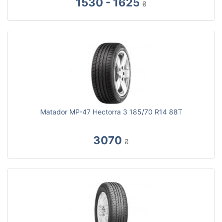
1530 - 1625
₴
Matador MP-47 Hectorra 3 185/70 R14 88T
3070
₴