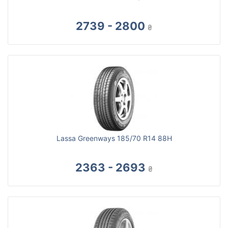
2739 - 2800
₴
Lassa Greenways 185/70 R14 88H
2363 - 2693
₴