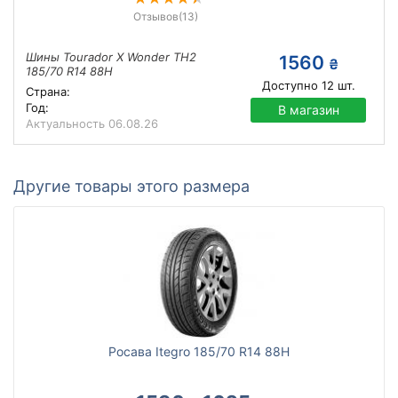
Отзывов
(13)
Шины Tourador X Wonder TH2
1560
₴
185/70 R14 88H
Доступно
12
шт.
Страна:
Год:
В магазин
Актуальность
06.08.26
Другие товары этого размера
Росава Itegro 185/70 R14 88H