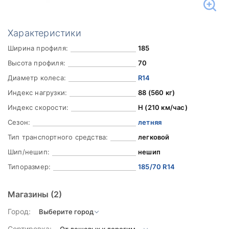
Характеристики
Ширина профиля:
185
Высота профиля:
70
Диаметр колеса:
R14
Индекс нагрузки:
88 (560 кг)
Индекс скорости:
H (210 км/час)
Сезон:
летняя
Тип транспортного средства:
легковой
Шип/нешип:
нешип
Типоразмер:
185/70 R14
Магазины
(2)
Город:
Сортировка: