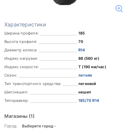
Характеристики
Ширина профиля:
185
Высота профиля:
70
Диаметр колеса:
R14
Индекс нагрузки:
88 (560 кг)
Индекс скорости:
T (190 км/час)
Сезон:
летняя
Тип транспортного средства:
легковой
Шип/нешип:
нешип
Типоразмер:
185/70 R14
Магазины
(1)
Город: