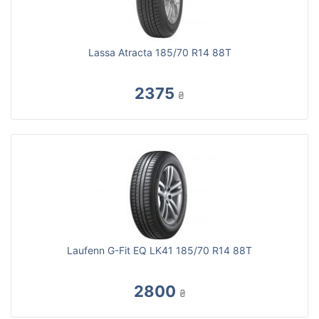
Lassa Atracta 185/70 R14 88T
2375
₴
Laufenn G-Fit EQ LK41 185/70 R14 88T
2800
₴