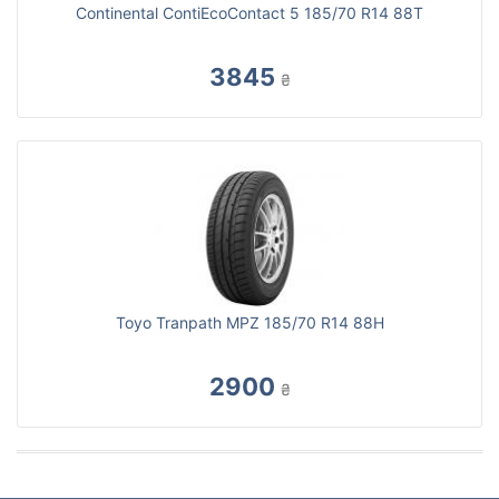
Continental ContiEcoContact 5 185/70 R14 88T
3845
₴
Toyo Tranpath MPZ 185/70 R14 88H
2900
₴