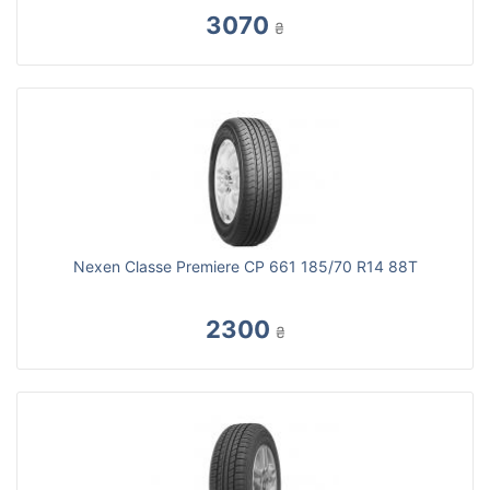
3070
₴
Nexen Classe Premiere CP 661 185/70 R14 88T
2300
₴