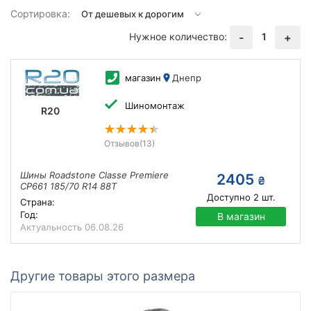
Сортировка:
Нужное количество:
1
-
+
магазин
Днепр
Шиномонтаж
R20
Отзывов
(13)
Шины Roadstone Classe Premiere
2405
₴
CP661 185/70 R14 88T
Доступно
2
шт.
Страна:
Год:
В магазин
Актуальность
06.08.26
Другие товары этого размера