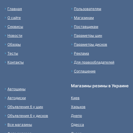
Главная
Пользователям
О сайте
Магазинам
Сервисы
Поставщикам
Новости
Параметры шин
Обзоры
Параметры дисков
Тесты
Реклама
Контакты
Для правообладателей
Соглашение
Магазины резины в Украине
Автошины
Автодиски
Киев
Объявления б у шин
Харьков
Объявления б у дисков
Днепр
Все магазины
Одесса