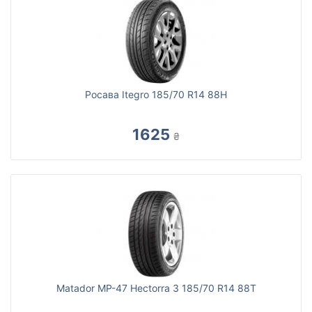
Росава Itegro 185/70 R14 88H
1625
₴
Matador MP-47 Hectorra 3 185/70 R14 88T