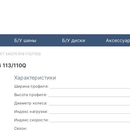
Б/У шины
Б/У диски
Аксессуа
M/T 245/70 R16 113/110Q
 113/110Q
Характеристики
Ширина профиля:
Высота профиля:
Диаметр колеса:
Индекс нагрузки:
Индекс скорости:
Сезон: