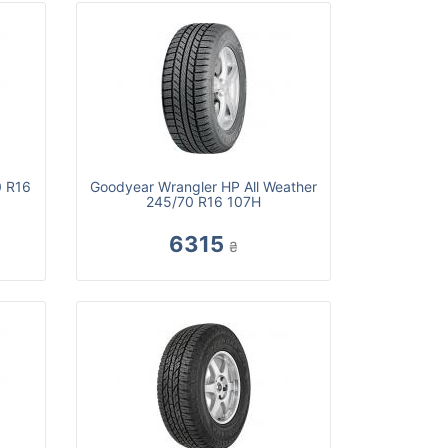
0 R16
Goodyear Wrangler HP All Weather
245/70 R16 107H
6315
₴