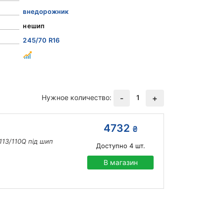
внедорожник
нешип
245/70 R16
Нужное количество:
1
-
+
4732
₴
113/110Q під шип
Доступно
4
шт.
В магазин