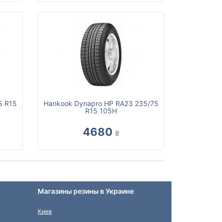
5 R15
Hankook Dynapro HP RA23 235/75
R15 105H
4680
₴
Магазины резины в Украине
Киев