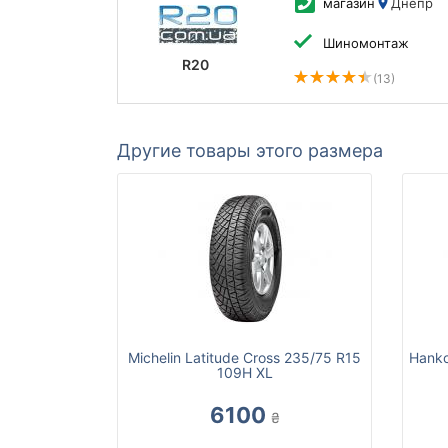
магазин
Днепр
Шиномонтаж
R20
(13)
Другие товары этого размера
Michelin Latitude Cross 235/75 R15
Hanko
109H XL
6100
₴