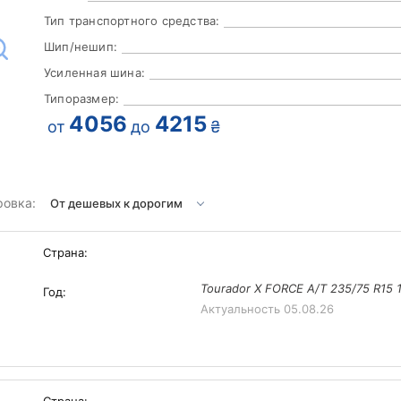
Тип транспортного средства:
Шип/нешип:
Усиленная шина:
Типоразмер:
4056
4215
от
до
₴
ровка:
Страна:
Tourador X FORCE A/T 235/75 R15 
Год:
Актуальность
05.08.26