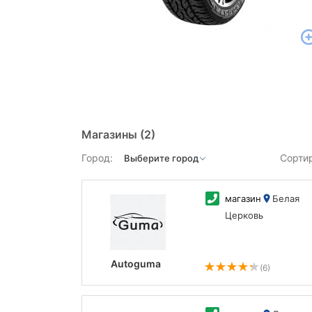
Магазины
(2)
Город:
Сорти
магазин
Белая
Церковь
Autoguma
(6)