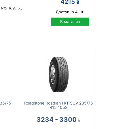
4215
₴
 R15 109T XL
Доступно
4
шт.
В магазин
235/75
Roadstone Roadian H/T SUV 235/75
R15 105S
3234 - 3300
₴