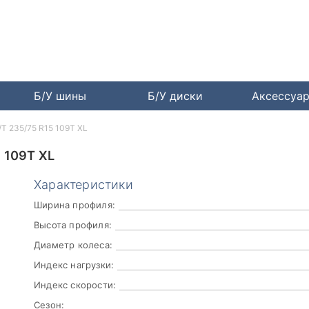
Б/У шины
Б/У диски
Аксессуа
/T 235/75 R15 109T XL
 109T XL
Характеристики
Ширина профиля:
Высота профиля:
Диаметр колеса:
Индекс нагрузки:
Индекс скорости:
Сезон: