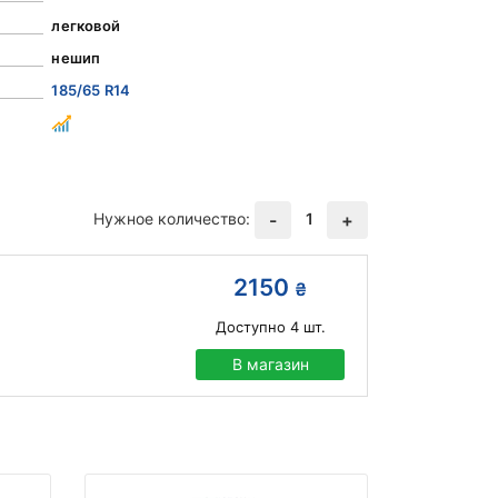
легковой
нешип
185/65 R14
Нужное количество:
1
-
+
2150
₴
Доступно
4
шт.
В магазин