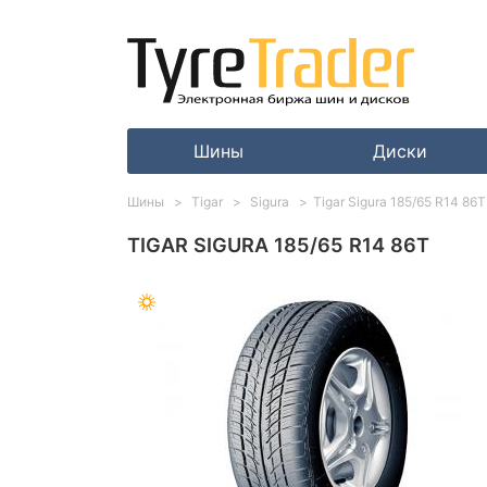
Шины
Диски
Шины
Tigar
Sigura
Tigar Sigura 185/65 R14 86T
TIGAR SIGURA 185/65 R14 86T