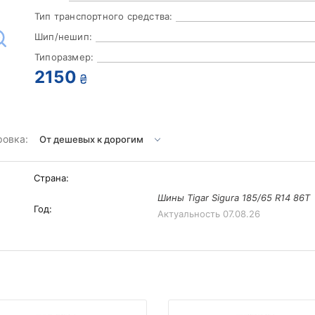
Тип транспортного средства:
Шип/нешип:
Типоразмер:
2150
₴
ровка:
Страна:
Шины Tigar Sigura 185/65 R14 86T
Год:
Актуальность
07.08.26