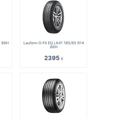
4 86H
Laufenn G-Fit EQ LK41 185/65 R14
86H
2395
₴