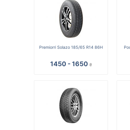
Premiorri Solazo 185/65 R14 86H
Ро
1450 - 1650
₴