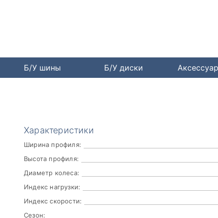
Б/У шины
Б/У диски
Аксессуа
Характеристики
Ширина профиля:
Высота профиля:
Диаметр колеса:
Индекс нагрузки:
Индекс скорости:
Сезон: