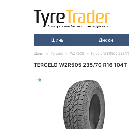
Шины
Диски
Шины
Tercelo
WZR505
Tercelo WZR505 235/7
TERCELO WZR505 235/70 R16 104T