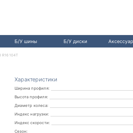
Б/У шины
Б/У диски
Аксессуа
0 R16 104T
Характеристики
Ширина профиля:
Высота профиля:
Диаметр колеса:
Индекс нагрузки:
Индекс скорости:
Сезон: