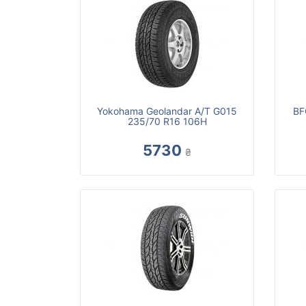
Yokohama Geolandar A/T G015
BF
235/70 R16 106H
5730
₴