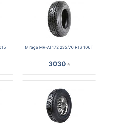
015
Mirage MR-AT172 235/70 R16 106T
3030
₴