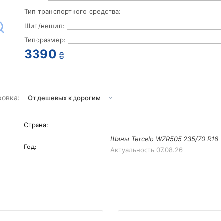
Тип транспортного средства:
Шип/нешип:
Типоразмер:
3390
₴
ровка:
Страна:
Шины Tercelo WZR505 235/70 R16 
Год:
Актуальность
07.08.26