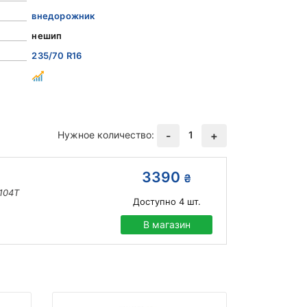
внедорожник
нешип
235/70 R16
Нужное количество:
1
-
+
3390
₴
104T
Доступно
4
шт.
В магазин