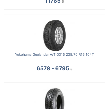
11785
₴
Yokohama Geolandar A/T G015 235/70 R16 104T
6578 - 6795
₴