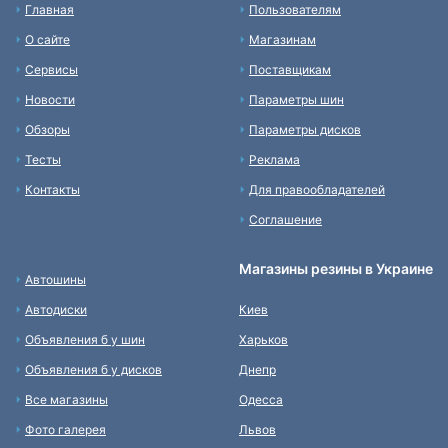
Главная
Пользователям
О сайте
Магазинам
Сервисы
Поставщикам
Новости
Параметры шин
Обзоры
Параметры дисков
Тесты
Реклама
Контакты
Для правообладателей
Соглашение
Магазины резины в Украине
Автошины
Автодиски
Киев
Объявления б у шин
Харьков
Объявления б у дисков
Днепр
Все магазины
Одесса
Фото галерея
Львов