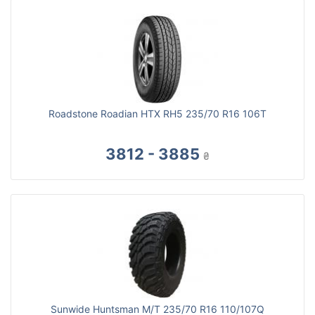
Roadstone Roadian HTX RH5 235/70 R16 106T
3812 - 3885
₴
Sunwide Huntsman M/T 235/70 R16 110/107Q