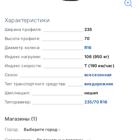
Характеристики
Ширина профиля:
235
Высота профиля:
70
Диаметр колеса:
R16
Индекс нагрузки:
106 (950 кг)
Индекс скорости:
T (190 км/час)
Сезон:
всесезонная
Тип транспортного средства:
внедорожник
Шип/нешип:
нешип
Типоразмер:
235/70 R16
Магазины
(1)
Город:
Сортировка: