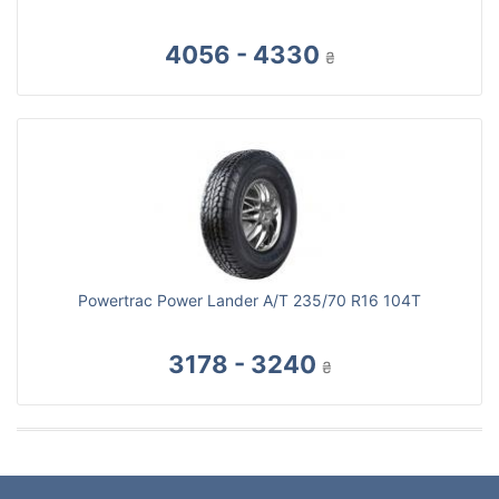
4056 - 4330
₴
Powertrac Power Lander A/T 235/70 R16 104T
3178 - 3240
₴