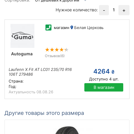
Нужное количество:
1
-
+
магазин
Белая Церковь
Autoguma
Отзывов
(6)
Laufenn X Fit AT LC01 235/70 R16
4264
₴
106T 279486
Доступно
4
шт.
Страна:
Год:
В магазин
Актуальность
08.08.26
Другие товары этого размера