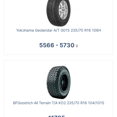
Yokohama Geolandar A/T G015 235/70 R16 106H
5566 - 5730
₴
BFGoodrich All Terrain T/A KO2 235/70 R16 104/101S