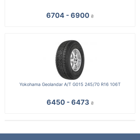
6704 - 6900
₴
Yokohama Geolandar A/T G015 245/70 R16 106T
6450 - 6473
₴