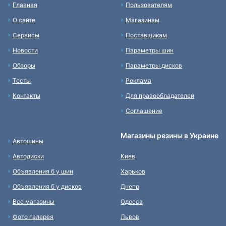
Главная
Пользователям
О сайте
Магазинам
Сервисы
Поставщикам
Новости
Параметры шин
Обзоры
Параметры дисков
Тесты
Реклама
Контакты
Для правообладателей
Соглашение
Магазины резины в Украине
Автошины
Автодиски
Киев
Объявления б у шин
Харьков
Объявления б у дисков
Днепр
Все магазины
Одесса
Фото галерея
Львов