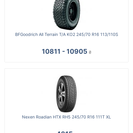
BFGoodrich All Terrain T/A KO2 245/70 R16 113/110S
10811 - 10905
₴
Nexen Roadian HTX RH5 245/70 R16 111T XL