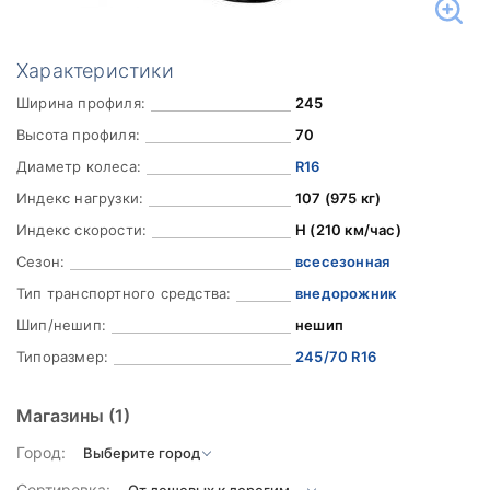
Характеристики
Ширина профиля:
245
Высота профиля:
70
Диаметр колеса:
R16
Индекс нагрузки:
107 (975 кг)
Индекс скорости:
H (210 км/час)
Сезон:
всесезонная
Тип транспортного средства:
внедорожник
Шип/нешип:
нешип
Типоразмер:
245/70 R16
Магазины
(1)
Город:
Сортировка: