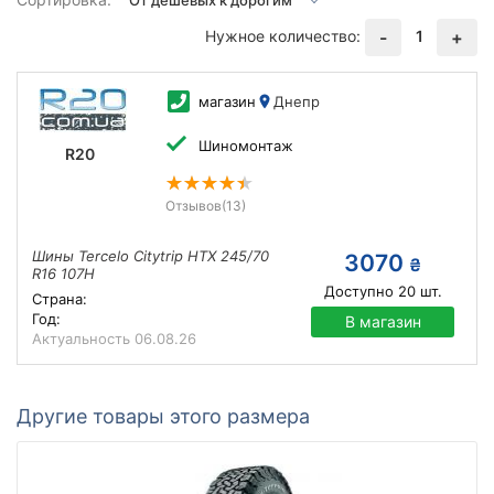
Нужное количество:
1
-
+
магазин
Днепр
Шиномонтаж
R20
Отзывов
(13)
Шины Tercelo Citytrip HTX 245/70
3070
₴
R16 107H
Доступно
20
шт.
Страна:
Год:
В магазин
Актуальность
06.08.26
Другие товары этого размера