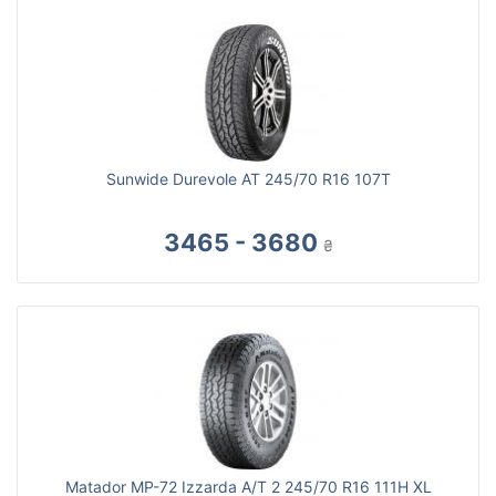
Sunwide Durevole AT 245/70 R16 107T
3465 - 3680
₴
Matador MP-72 Izzarda A/T 2 245/70 R16 111H XL