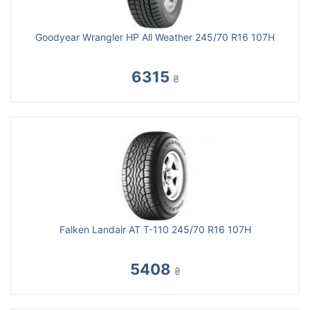
Goodyear Wrangler HP All Weather 245/70 R16 107H
6315
₴
Falken Landair AT T-110 245/70 R16 107H
5408
₴