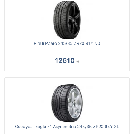
Pirelli PZero 245/35 ZR20 91Y N0
12610
₴
Goodyear Eagle F1 Asymmetric 245/35 ZR20 95Y XL