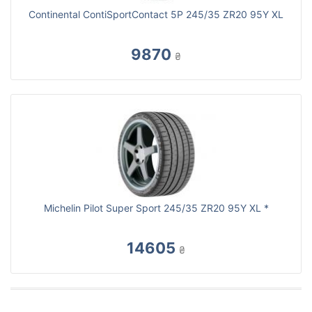
Continental ContiSportContact 5P 245/35 ZR20 95Y XL
9870
₴
Michelin Pilot Super Sport 245/35 ZR20 95Y XL *
14605
₴