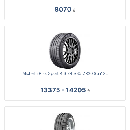
8070
₴
Michelin Pilot Sport 4 S 245/35 ZR20 95Y XL
13375 - 14205
₴