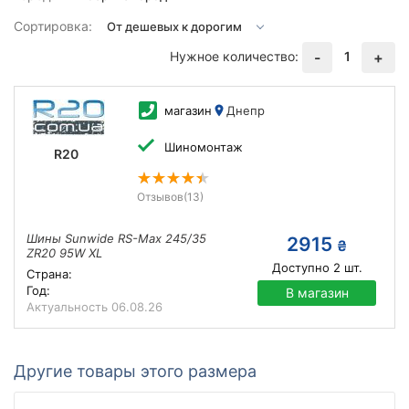
Сортировка:
Нужное количество:
1
-
+
магазин
Днепр
Шиномонтаж
R20
Отзывов
(13)
Шины Sunwide RS-Max 245/35
2915
₴
ZR20 95W XL
Доступно
2
шт.
Страна:
Год:
В магазин
Актуальность
06.08.26
Другие товары этого размера