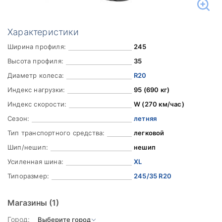
Характеристики
Ширина профиля:
245
Высота профиля:
35
Диаметр колеса:
R20
Индекс нагрузки:
95 (690 кг)
Индекс скорости:
W (270 км/час)
Сезон:
летняя
Тип транспортного средства:
легковой
Шип/нешип:
нешип
Усиленная шина:
XL
Типоразмер:
245/35 R20
Магазины
(1)
Город: