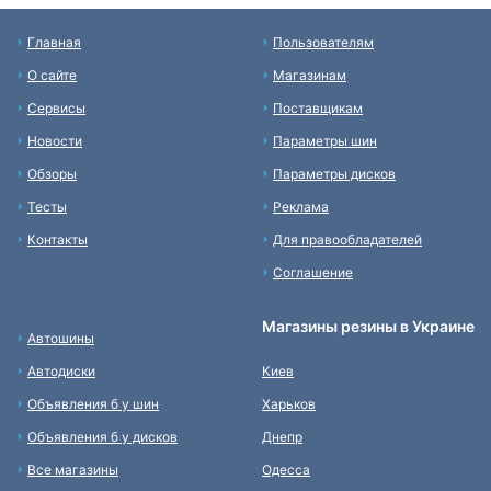
Главная
Пользователям
О сайте
Магазинам
Сервисы
Поставщикам
Новости
Параметры шин
Обзоры
Параметры дисков
Тесты
Реклама
Контакты
Для правообладателей
Соглашение
Магазины резины в Украине
Автошины
Автодиски
Киев
Объявления б у шин
Харьков
Объявления б у дисков
Днепр
Все магазины
Одесса