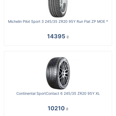
Michelin Pilot Sport 3 245/35 ZR20 95Y Run Flat ZP MOE *
14395
₴
Continental SportContact 6 245/35 ZR20 95Y XL
10210
₴