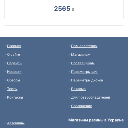
2565
₴
Главная
Пользователям
О сайте
Магазинам
Сервисы
Поставщикам
Новости
Параметры шин
Обзоры
Параметры дисков
Тесты
Реклама
Контакты
Для правообладателей
Соглашение
Магазины резины в Украине
Автошины