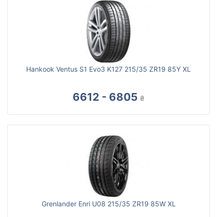
Hankook Ventus S1 Evo3 K127 215/35 ZR19 85Y XL
6612 - 6805
₴
Grenlander Enri U08 215/35 ZR19 85W XL