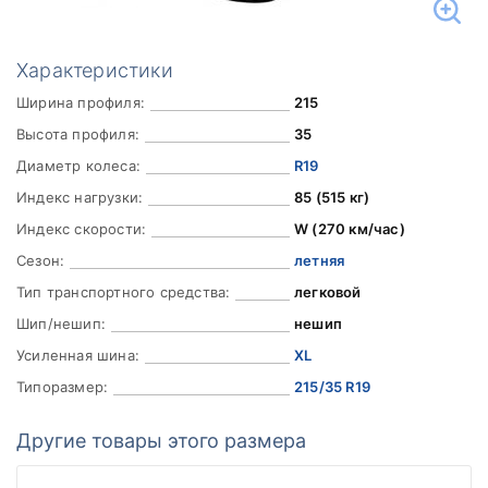
Характеристики
Ширина профиля:
215
Высота профиля:
35
Диаметр колеса:
R19
Индекс нагрузки:
85 (515 кг)
Индекс скорости:
W (270 км/час)
Сезон:
летняя
Тип транспортного средства:
легковой
Шип/нешип:
нешип
Усиленная шина:
XL
Типоразмер:
215/35 R19
Другие товары этого размера